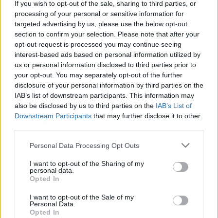
If you wish to opt-out of the sale, sharing to third parties, or
processing of your personal or sensitive information for
targeted advertising by us, please use the below opt-out
section to confirm your selection. Please note that after your
opt-out request is processed you may continue seeing
interest-based ads based on personal information utilized by
us or personal information disclosed to third parties prior to
your opt-out. You may separately opt-out of the further
disclosure of your personal information by third parties on the
IAB’s list of downstream participants. This information may
also be disclosed by us to third parties on the
IAB’s List of
Downstream Participants
that may further disclose it to other
third parties.
Please note that this website/app uses one or more Google
Personal Data Processing Opt Outs
services and may gather and store information including but
not limited to your visit or usage behaviour. You may click to
I want to opt-out of the Sharing of my
personal data.
grant or deny consent to Google and its third-party tags to
Opted In
use your data for below specified purposes in below Google
consent section.
I want to opt-out of the Sale of my
Personal Data.
Opted In