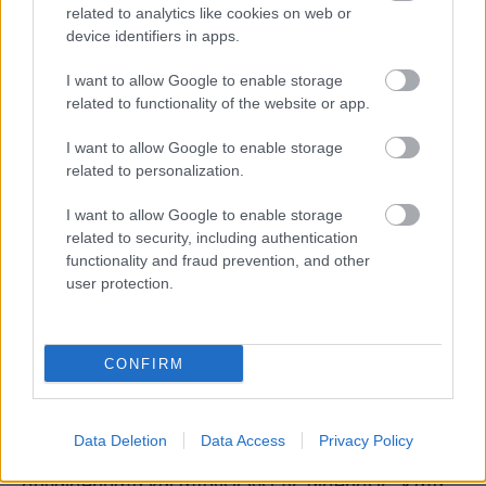
related to analytics like cookies on web or
device identifiers in apps.
I want to allow Google to enable storage
related to functionality of the website or app.
I want to allow Google to enable storage
related to personalization.
I want to allow Google to enable storage
related to security, including authentication
functionality and fraud prevention, and other
user protection.
CONFIRM
Σκοπός τους είναι όχι μόνο η φιλοξενία σε ένα
Data Deletion
Data Access
Privacy Policy
όμορφο μέρος, αλλά σε ένα μέρος που ξυπνά