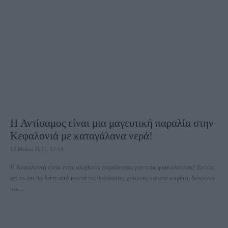
H Αντίσαμος είναι μια μαγευτική παραλία στην
Κεφαλονιά με καταγάλανα νερά!
12 Μαΐου 2021, 12:14
Η Κεφαλονιά είναι ένας αληθινός παράδεισος για τους φυσιολάτρεις! Εκτός
απ το ότι θα δείτε από κοντά τις θαλάσσιες χελώνες καρέτα καρέτα, δελφίνια
και...