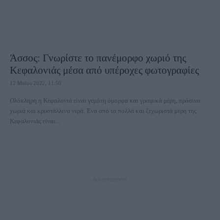
Άσσος: Γνωρίστε το πανέμορφο χωριό της
Κεφαλονιάς μέσα από υπέροχες φωτογραφίες
12 Μαΐου 2022, 11:50
Ολόκληρη η Κεφαλονιά είναι γεμάτη όμορφα και γραφικά μέρη, πράσινα
χωριά και κρυστάλλινα νερά. Ένα από τα πολλά και ξεχωριστά μέρη της
Κεφαλονιάς είναι...
- Advertisement -