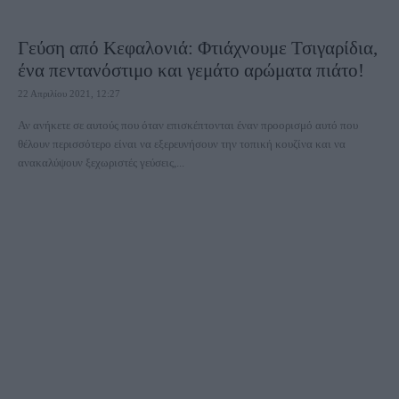
Γεύση από Κεφαλονιά: Φτιάχνουμε Τσιγαρίδια,
ένα πεντανόστιμο και γεμάτο αρώματα πιάτο!
22 Απριλίου 2021, 12:27
Αν ανήκετε σε αυτούς που όταν επισκέπτονται έναν προορισμό αυτό που
θέλουν περισσότερο είναι να εξερευνήσουν την τοπική κουζίνα και να
ανακαλύψουν ξεχωριστές γεύσεις,...