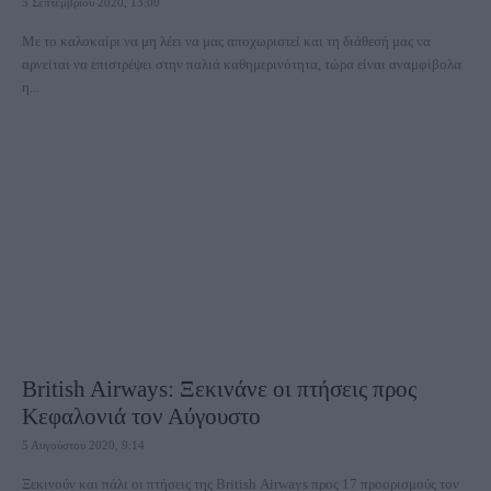
5 Σεπτεμβρίου 2020, 13:00
Με το καλοκαίρι να μη λέει να μας αποχωριστεί και τη διάθεσή μας να
αρνείται να επιστρέψει στην παλιά καθημερινότητα, τώρα είναι αναμφίβολα
η...
British Airways: Ξεκινάνε οι πτήσεις προς
Κεφαλονιά τον Αύγουστο
5 Αυγούστου 2020, 9:14
Ξεκινούν και πάλι οι πτήσεις της British Airways προς 17 προορισμούς τον