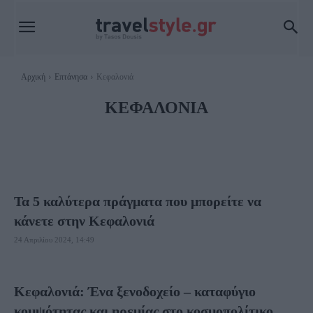
Αρχική
Επτάνησα
Κεφαλονιά
ΚΕΦΑΛΟΝΙΆ
ΞΕΝΟΔΟΧΕΊΑ ΚΕΦΑΛΟΝΙΆ
ΦΑΓΗΤΌ ΚΕΦΑΛΟΝΙΆ
Τα 5 καλύτερα πράγματα που μπορείτε να
κάνετε στην Κεφαλονιά
24 Απριλίου 2024, 14:49
Κεφαλονιά: Ένα ξενοδοχείο – καταφύγιο
κομψότητας και ηρεμίας στο κοσμοπολίτικο