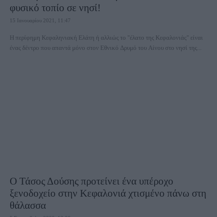
φυσικό τοπίο σε νησί!
15 Ιανουαρίου 2021, 11:47
Η περίφημη Κεφαληνιακή Ελάτη ή αλλιώς το "έλατο της Κεφαλονιάς" είναι
ένας δέντρο που απαντά μόνο στον Εθνικό Δρυμό του Αίνου στο νησί της...
Ο Τάσος Δούσης προτείνει ένα υπέροχο
ξενοδοχείο στην Κεφαλονιά χτισμένο πάνω στη
θάλασσα