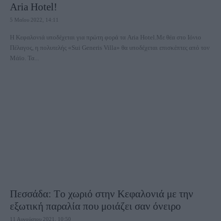
Aria Hotel!
5 Μαΐου 2022, 14:11
Η Κεφαλονιά υποδέχεται για πρώτη φορά τα Aria Hotel.Με θέα στο Ιόνιο
Πέλαγος, η πολυτελής «Sui Generis Villa» θα υποδέχεται επισκέπτες από τον
Μάϊο. Τα...
Πεσσάδα: Tο χωριό στην Κεφαλονιά με την
εξωτική παραλία που μοιάζει σαν όνειρο
11 Αυγούστου 2021, 10:50