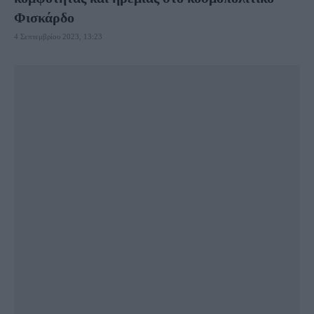
Φισκάρδο
4 Σεπτεμβρίου 2023, 13:23