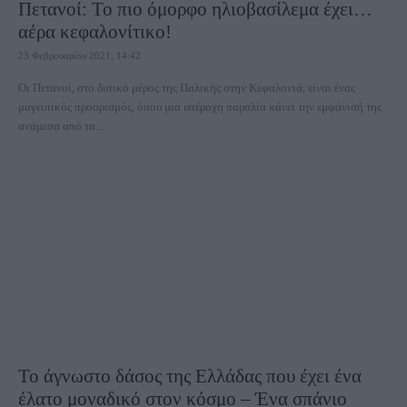
Πετανοί: Το πιο όμορφο ηλιοβασίλεμα έχει…
αέρα κεφαλονίτικο!
23 Φεβρουαρίου 2021, 14:42
Οι Πετανοί, στο δυτικό μέρος της Παλικής στην Κεφαλονιά, είναι ένας
μαγευτικός προορισμός, όπου μια υπέροχη παραλία κάνει την εμφάνισή της
ανάμεσα από τα...
Το άγνωστο δάσος της Ελλάδας που έχει ένα
έλατο μοναδικό στον κόσμο – Ένα σπάνιο