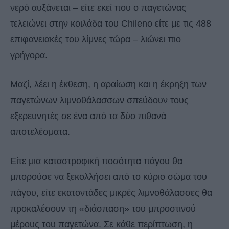
νερό αυξάνεται – είτε εκεί που ο παγετώνας
τελειώνει στην κοιλάδα του Chileno είτε με τις 488
επιφανειακές του λίμνες τώρα – λιώνει πιο
γρήγορα.
Μαζί, λέει η έκθεση, η αραίωση και η έκρηξη των
παγετώνων λιμνοθάλασσων σπεύδουν τους
εξερευνητές σε ένα από τα δύο πιθανά
αποτελέσματα.
Είτε μια καταστροφική ποσότητα πάγου θα
μπορούσε να ξεκολλήσει από το κύριο σώμα του
πάγου, είτε εκατοντάδες μικρές λιμνοθάλασσες θα
προκαλέσουν τη «διάσπαση» του μπροστινού
μέρους του παγετώνα. Σε κάθε περίπτωση, η