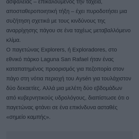
ασφάλειας – επικαλούμενος την ταχεία,
αποσταθεροποιητική τήξη – έχει πυροδοτήσει μια
συζήτηση σχετικά με τους κινδύνους της
αναρρίχησης πάγου σε ένα ταχέως μεταβαλλόμενο
κλίμα.
Ο παγετώνας Explorers, ή Exploradores, στο
εθνικό πάρκο Laguna San Rafael ήταν ένας
καταπατημένος προορισμός για πεζοπορία στον
πάγο στη νότια περιοχή του Aysén για τουλάχιστον
δύο δεκαετίες. Αλλά μια μελέτη δύο εβδομάδων
από κυβερνητικούς υδρολόγους, διαπίστωσε ότι ο
παγετώνας φτάνει σε ένα επικίνδυνα ασταθές
«σημείο καμπής».