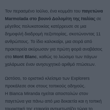
Τον περασμένο Ιούλιο, ένα κομμάτι του
παγετώνα
Marmolada στο βουνό Δολομίτη της Ιταλίας
σε
μέγεθος πολυκατοικίας κατέρρευσε σε μια
δημοφιλή διαδρομή πεζοπορίας, σκοτώνοντας 11
ανθρώπους. Το ίδιο καλοκαίρι, μια σειρά από
πρακτορεία ακύρωσαν για πρώτη φορά αναβάσεις
στο
Mont Blanc
, καθώς το λιώσιμο των πάγων
χαλάρωσε έναν ανησυχητικό αριθμό πτώσεων.
Ωστόσο, το οριστικό κλείσιμο των Explorers
προκάλεσε σοκ στους τοπικούς οδηγούς.
Η Bianca Miranda ηγείται αποστολών στον
παγετώνα για πάνω από μια δεκαετία και η τοπική
τουριστική της εταιρεία αντιμετωπίζει τώρα το