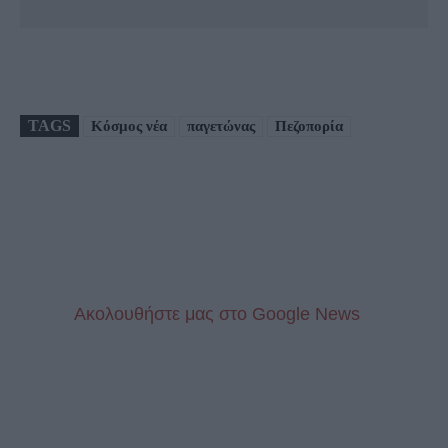
TAGS
Κόσμος νέα
παγετώνας
Πεζοπορία
Aκολουθήστε μας στo Google News