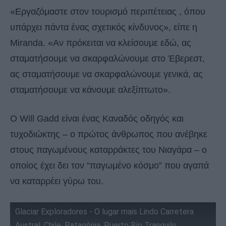
«Εργαζόμαστε στον τουρισμό περιπέτειας , όπου
υπάρχει πάντα ένας σχετικός κίνδυνος», είπε η
Miranda. «Αν πρόκειται να κλείσουμε εδώ, ας
σταματήσουμε να σκαρφαλώνουμε στο Έβερεστ,
ας σταματήσουμε να σκαρφαλώνουμε γενικά, ας
σταματήσουμε να κάνουμε αλεξίπτωτο».
Ο Will Gadd είναι ένας Καναδός οδηγός και
τυχοδιώκτης – ο πρώτος άνθρωπος που ανέβηκε
στους παγωμένους καταρράκτες του Νιαγάρα – ο
οποίος έχει δει τον “παγωμένο κόσμο” που αγαπά
να καταρρέει γύρω του.
Glaciar Exploradores - O lugar mais Lindo Carretera
Austral, Chile, Patagônia, Puerto Río Tranquilo.