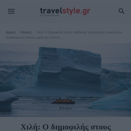
Αρχική
Κόσμος
Χιλή: Ο δημοφιλής στους ταξιδιώτες περιπέτειας, παγετώνας
Exploradores έκλεισε μετά την πτώση...
Κόσμος
Χιλή: Ο δημοφιλής στους