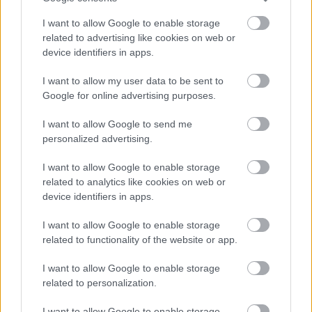
I want to allow Google to enable storage
related to advertising like cookies on web or
device identifiers in apps.
«Για εμάς το κλείσιμο δεν είναι μόνο οικονομικό
αλλά και συναισθηματικό», λέει. «Δουλεύουμε σε
I want to allow my user data to be sent to
Google for online advertising purposes.
αυτό το μέρος για περισσότερα από 10 χρόνια και
έχει γίνει το δεύτερο σπίτι μας».
I want to allow Google to send me
personalized advertising.
I want to allow Google to enable storage
related to analytics like cookies on web or
device identifiers in apps.
I want to allow Google to enable storage
related to functionality of the website or app.
I want to allow Google to enable storage
related to personalization.
I want to allow Google to enable storage