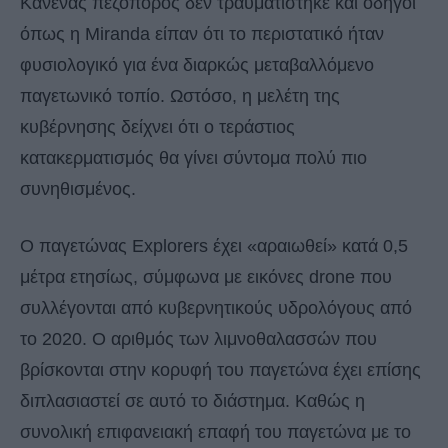
Κανένας πεζοπόρος δεν τραυματίστηκε και οδηγοί
όπως η Miranda είπαν ότι το περιστατικό ήταν
φυσιολογικό για ένα διαρκώς μεταβαλλόμενο
παγετωνικό τοπίο. Ωστόσο, η μελέτη της
κυβέρνησης δείχνει ότι ο τεράστιος
κατακερματισμός θα γίνει σύντομα πολύ πιο
συνηθισμένος.
Ο παγετώνας Explorers έχει «αραιωθεί» κατά 0,5
μέτρα ετησίως, σύμφωνα με εικόνες drone που
συλλέγονται από κυβερνητικούς υδρολόγους από
το 2020. Ο αριθμός των λιμνοθαλασσών που
βρίσκονται στην κορυφή του παγετώνα έχει επίσης
διπλασιαστεί σε αυτό το διάστημα. Καθώς η
συνολική επιφανειακή επαφή του παγετώνα με το