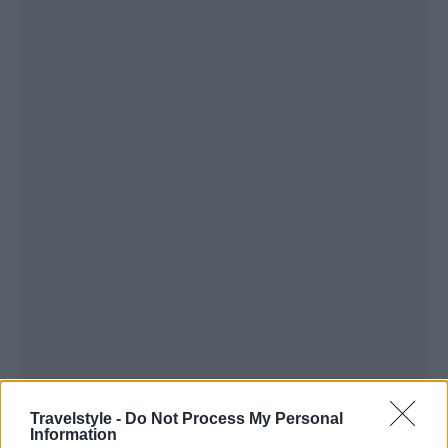
Travelstyle -
Do Not Process My Personal
Information