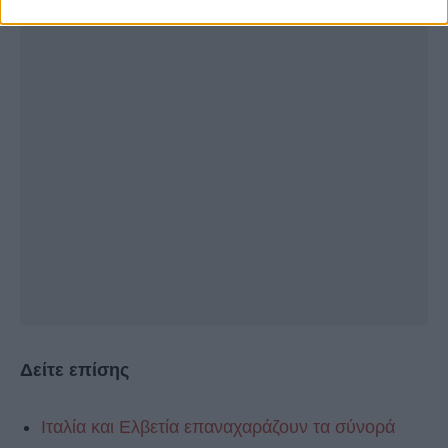
Δείτε επίσης
Ιταλία και Ελβετία επαναχαράζουν τα σύνορά