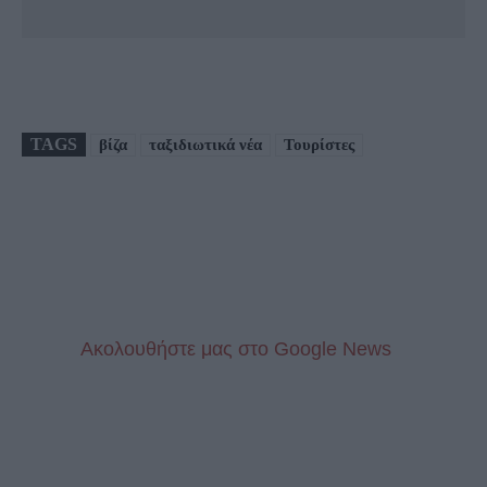
TAGS
βίζα
ταξιδιωτικά νέα
Τουρίστες
Aκολουθήστε μας στo Google News