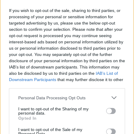
If you wish to opt-out of the sale, sharing to third parties, or
processing of your personal or sensitive information for
targeted advertising by us, please use the below opt-out
section to confirm your selection. Please note that after your
opt-out request is processed you may continue seeing
interest-based ads based on personal information utilized by
us or personal information disclosed to third parties prior to
your opt-out. You may separately opt-out of the further
disclosure of your personal information by third parties on the
«Στηρίζουμε τον ελληνικό τουρισμό», τόνισε ο
IAB’s list of downstream participants. This information may
Κινέζος υπουργός Εξωτερικών και πρόσθεσε με
also be disclosed by us to third parties on the
IAB’s List of
Downstream Participants
that may further disclose it to other
έμφαση: «Η Ελλάδα, είναι τόσο γνωστή, που δεν
third parties.
έχει ανάγκη από διαφήμιση ως τουριστικός
Please note that this website/app uses one or more Google
Personal Data Processing Opt Outs
προορισμός».
services and may gather and store information including but
not limited to your visit or usage behaviour. You may click to
I want to opt-out of the Sharing of my
personal data.
grant or deny consent to Google and its third-party tags to
Opted In
use your data for below specified purposes in below Google
consent section.
I want to opt-out of the Sale of my
Personal Data.