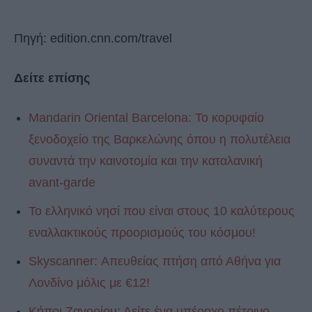
Πηγή: edition.cnn.com/travel
Δείτε επίσης
Mandarin Oriental Barcelona: Το κορυφαίο
ξενοδοχείο της Βαρκελώνης όπου η πολυτέλεια
συναντά την καινοτομία και την καταλανική
avant-garde
Το ελληνικό νησί που είναι στους 10 καλύτερους
εναλλακτικούς προορισμούς του κόσμου!
Skyscanner: Απευθείας πτήση από Αθήνα για
Λονδίνο μόλις με €12!
Κήποι Ζαγορίου: Δείτε ένα υπέροχο πέτρινο