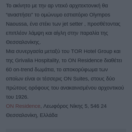
Το ακίνητο με την αρ ντεκό αρχιτεκτονική θα
“αναστήσει” το ομώνυμο εστιατόριο Olympos
Naoussa, ένα στέκι των jet setter , προσθέτοντας
επιπλέον λάμψη και αίγλη στην παραλία της
Θεσσαλονίκης.
Μια συνεργασία μεταξύ του TOR Hotel Group και
της Grivalia Hospitality, το ΟΝ Residence διαθέτει
60 on-trend δωμάτια, το αποκορύφωμα των
οποίων είναι οι τέσσερις ON Suites, στους δύο
πρώτους ορόφους του ανακαινισμένου αρχοντικού
του 1926.
ΟΝ Residence
, Λεωφόρος Νίκης 5, 546 24
Θεσσαλονίκη, Ελλάδα