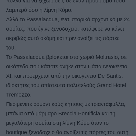
πολλά για να ξεχωρίσεις σε έναν προορισμό τόσο
λαμπερό όσο η λίμνη Κόμο.
Αλλά το Passalacqua, ένα ιστορικό αρχοντικό με 24
σουίτες, που έγινε ξενοδοχείο, κατάφερε να κάνει
ακριβώς αυτό ακόμη και πριν ανοίξει τις πόρτες
του.
Το Passalacqua βρίσκεται στο χωριό Moltrasio, σε
οικόπεδο που κάποτε ανήκε στον Πάπα Ιννοκέντιο
XI, και προέρχεται από την οικογένεια De Santis,
ιδιοκτήτες του απίστευτα πολυτελούς Grand Hotel
Tremezzo.
Περιμένετε ρομαντικούς κήπους με τριαντάφυλλα,
μπάνια από μάρμαρο Breccia Pontificia και τη
μεγαλύτερη σουίτα στη λίμνη Κόμο όταν το
boutique ξενοδοχείο θα ανοίξει τις πόρτες του αυτή