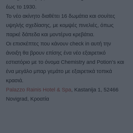
έως το 1930.
Το νέο ακίνητο διαθέτει 16 δωμάτια και σουίτες
υψηλής σχεδίασης, με κομψές πινελιές, όπως
παρκέ δάπεδα και μοντέρνα κρεβάτια.
Οι επισκέπτες που κάνουν check in αυτή την
άνοιξη θα βρουν επίσης ένα νέο εξαιρετικό
εστιατόριο με το όνομα Chemistry and Potion’s και
ένα μεγάλο μπαρ γεμάτο με εξαιρετικά τοπικά
κρασιά.
Palazzo Rainis Hotel & Spa
, Kastanija 1, 52466
Novigrad, Κροατία