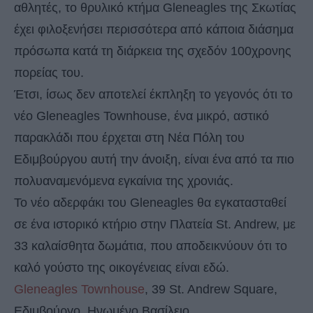
αθλητές, το θρυλικό κτήμα Gleneagles της Σκωτίας
έχει φιλοξενήσει περισσότερα από κάποια διάσημα
πρόσωπα κατά τη διάρκεια της σχεδόν 100χρονης
πορείας του.
Έτσι, ίσως δεν αποτελεί έκπληξη το γεγονός ότι το
νέο Gleneagles Townhouse, ένα μικρό, αστικό
παρακλάδι που έρχεται στη Νέα Πόλη του
Εδιμβούργου αυτή την άνοιξη, είναι ένα από τα πιο
πολυαναμενόμενα εγκαίνια της χρονιάς.
Το νέο αδερφάκι του Gleneagles θα εγκατασταθεί
σε ένα ιστορικό κτήριο στην Πλατεία St. Andrew, με
33 καλαίσθητα δωμάτια, που αποδεικνύουν ότι το
καλό γούστο της οικογένειας είναι εδώ.
Gleneagles Townhouse
, 39 St. Andrew Square,
Εδιμβούργο, Ηνωμένο Βασίλειο