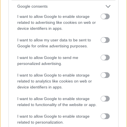
Google consents
Πόλης.
Το νέο ξενοδοχείο διαθέτει 24 δωμάτια, πολλά με
I want to allow Google to enable storage
related to advertising like cookies on web or
παράθυρα από το δάπεδο μέχρι την οροφή, καθώς
device identifiers in apps.
και ένα κομψό σπα με εσωτερική πισίνα και ένα
I want to allow my user data to be sent to
μπαρ στον τελευταίο όροφο με πανοραμική θέα
Google for online advertising purposes.
στον ποταμό Τίβερη.
I want to allow Google to send me
The First Roma Musica
, Ρώμη, Ιταλία.
personalized advertising.
I want to allow Google to enable storage
related to analytics like cookies on web or
device identifiers in apps.
I want to allow Google to enable storage
related to functionality of the website or app.
I want to allow Google to enable storage
related to personalization.