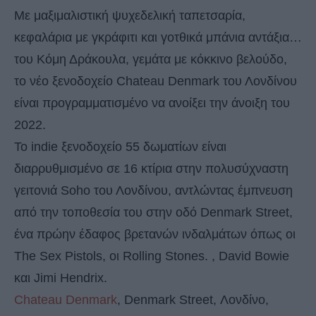
Με μαξιμαλιστική ψυχεδελική ταπετσαρία,
κεφαλάρια με γκράφιτι και γοτθικά μπάνια αντάξια…
του Κόμη Δράκουλα, γεμάτα με κόκκινο βελούδο,
το νέο ξενοδοχείο Chateau Denmark του Λονδίνου
είναι προγραμματισμένο να ανοίξει την άνοιξη του
2022.
Το indie ξενοδοχείο 55 δωματίων είναι
διαρρυθμισμένο σε 16 κτίρια στην πολυσύχναστη
γειτονιά Soho του Λονδίνου, αντλώντας έμπνευση
από την τοποθεσία του στην οδό Denmark Street,
ένα πρώην έδαφος βρετανών ινδαλμάτων όπως οι
The Sex Pistols, οι Rolling Stones. , David Bowie
και Jimi Hendrix.
Chateau Denmark
, Denmark Street, Λονδίνο,