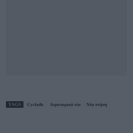
TAGS
Cycladic
Αεροπορικά νέα
Νέα πτήση