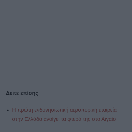
Δείτε επίσης
Η πρώτη ενδονησιωτική αεροπορική εταιρεία
στην Ελλάδα ανοίγει τα φτερά της στο Αιγαίο