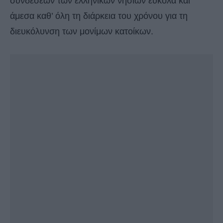
συνδέσεων των ελληνικών νησιών εύκολα και
άμεσα καθ’ όλη τη διάρκεια του χρόνου για τη
διευκόλυνση των μονίμων κατοίκων.