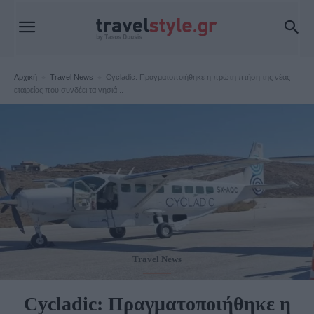
Αρχική
Travel News
Cycladic: Πραγματοποιήθηκε η πρώτη πτήση της νέας
εταιρείας που συνδέει τα νησιά...
Travel News
Cycladic: Πραγματοποιήθηκε η