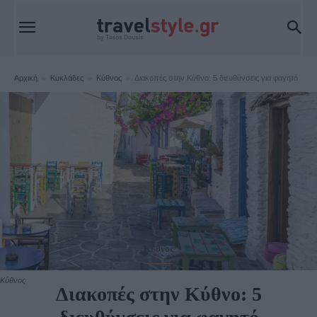
Αρχική
Κυκλάδες
Κύθνος
Διακοπές στην Κύθνο: 5 διευθύνσεις για φαγητό
Κύθνος
Κύθνος
Διακοπές στην Κύθνο: 5