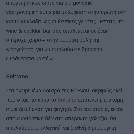
απογευματινές ώρες για μια μοναδική
γαστρονομική εμπειρία με έμφαση στην πρώτη ύλη
και τα κυκλαδίτικες αυθεντικές γεύσεις. Έπειτα, το
wine & cocktail bar σας υποδέχεται σε έναν
υπέροχο χώρο – στην όμορφη αυλή της
Μαργιώρας, για να απολαύσετε δροσερά,
ευφάνταστα κοκτέιλ!
Sofrano
Στα ονειρεμένα Λουτρά της Κύθνου, ακριβώς εκεί
που σκάει το κύμα το
Sofrano
αποτελεί μια ακόμη
must διεύθυνση για φαγητό. Στο εστιατόριο, εκτός
από φανταστική θέα στο απέραντο γαλάζιο, θα
απολαύσουμε ελληνική και διεθνή δημιουργική