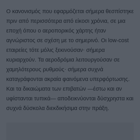
Ο κανονισμός που εφαρμόζεται σήμερα θεσπίστηκε
πριν από περισσότερα από είκοσι χρόνια, σε μια
εποχή όπου ο αεροπορικός χάρτης ήταν
αγνώριστος σε σχέση με το σημερινό. Οι low-cost
εταιρείες τότε μόλις ξεκινούσαν· σήμερα
κυριαρχούν. Τα αεροδρόμια λειτουργούσαν σε
χαμηλότερους ρυθμούς· σήμερα συχνά
καταγράφονται ακραία φαινόμενα υπερφόρτωσης.
Και τα δικαιώματα των επιβατών —έστω και αν
υφίστανται τυπικά— αποδεικνύονται δύσχρηστα και
συχνά δύσκολα διεκδικήσιμα στην πράξη.