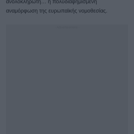
ανολοκλήρωτη… η πολυδιαφημισμένη
αναμόρφωση της ευρωπαϊκής νομοθεσίας.
- Advertisement -