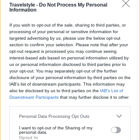
Travelstyle -
Do Not Process My Personal
Information
If you wish to opt-out of the sale, sharing to third parties, or
processing of your personal or sensitive information for
targeted advertising by us, please use the below opt-out
section to confirm your selection. Please note that after your
opt-out request is processed you may continue seeing
interest-based ads based on personal information utilized by
us or personal information disclosed to third parties prior to
your opt-out. You may separately opt-out of the further
disclosure of your personal information by third parties on the
IAB’s list of downstream participants. This information may
also be disclosed by us to third parties on the
IAB’s List of
Downstream Participants
that may further disclose it to other
third parties.
Please note that this website/app uses one or more Google
Personal Data Processing Opt Outs
services and may gather and store information including but
not limited to your visit or usage behaviour. You may click to
I want to opt-out of the Sharing of my
personal data.
grant or deny consent to Google and its third-party tags to
Opted In