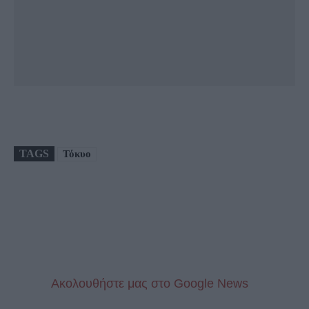
TAGS
Τόκυο
Aκολουθήστε μας στo Google News