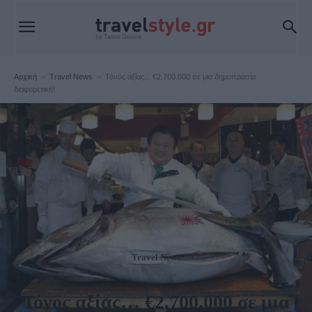
Αρχική
Travel News
Τόνος αξίας... €2.700.000 σε μια δημοπρασία
διαφορετική!
Travel News
Τόνος αξίας… €2.700.000 σε μια