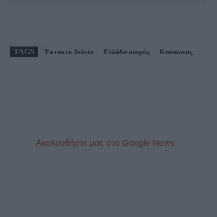
TAGS
Έκτακτο δελτίο
Ελλάδα καιρός
Καύσωνας
Aκολουθήστε μας στo Google News