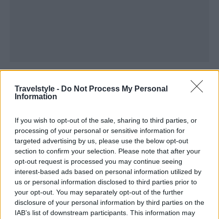
Πιο αναλυτικά η μέγιστη τιμή της θερμοκρασίας
Travelstyle -
Do Not Process My Personal
Information
προβλέπεται να φθάσει:
If you wish to opt-out of the sale, sharing to third parties, or
processing of your personal or sensitive information for
targeted advertising by us, please use the below opt-out
section to confirm your selection. Please note that after your
opt-out request is processed you may continue seeing
interest-based ads based on personal information utilized by
us or personal information disclosed to third parties prior to
your opt-out. You may separately opt-out of the further
disclosure of your personal information by third parties on the
IAB’s list of downstream participants. This information may