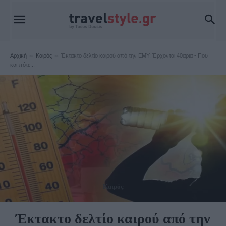
Αρχική
Καιρός
Έκτακτο δελτίο καιρού από την ΕΜΥ: Έρχονται 40αρια - Που
και πότε...
Καιρός
Έκτακτο δελτίο καιρού από την