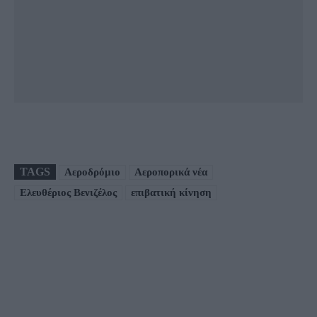
TAGS
Αεροδρόμιο
Αεροπορικά νέα
Ελευθέριος Βενιζέλος
επιβατική κίνηση