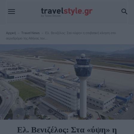
Αρχική
Travel News
Ελ. Βενιζέλος: Στα «ύψη» η επιβατική κίνηση στο
αεροδρόμιο της Αθήνας τον...
Travel News
Ελ. Βενιζέλος: Στα «ύψη» η