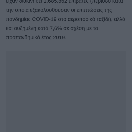
είχαν διακινηθεί 1.685.862 επιβάτες (περίοδο κατά
την οποία εξακολουθούσαν οι επιπτώσεις της
πανδημίας COVID-19 στο αεροπορικό ταξίδι), αλλά
και αυξημένη κατά 7,6% σε σχέση με το
προπανδημικό έτος 2019.