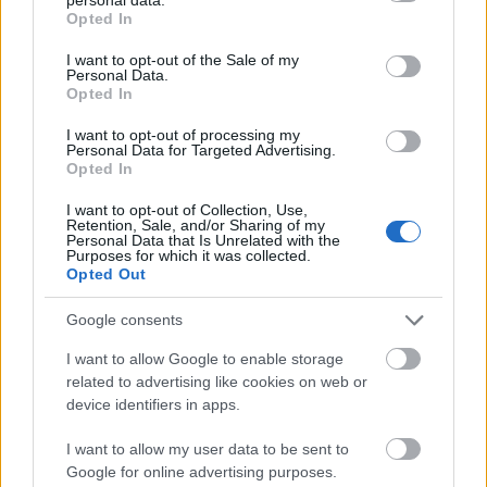
grant or deny consent to Google and its third-party tags to
Opted In
use your data for below specified purposes in below Google
consent section.
I want to opt-out of the Sale of my
Personal Data.
Opted In
I want to opt-out of processing my
Personal Data for Targeted Advertising.
Opted In
I want to opt-out of Collection, Use,
Retention, Sale, and/or Sharing of my
Personal Data that Is Unrelated with the
Purposes for which it was collected.
Opted Out
Google consents
I want to allow Google to enable storage
related to advertising like cookies on web or
device identifiers in apps.
I want to allow my user data to be sent to
Google for online advertising purposes.