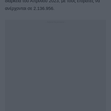
διάρκεια του Απριλίου 2023, με τους επιβάτες να
ανέρχονται σε 2.136.956.
- Advertisement -