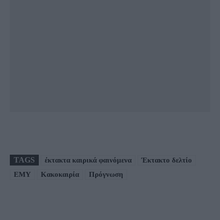
TAGS
έκτακτα καιρικά φαινόμενα
Έκτακτο δελτίο
ΕΜΥ
Κακοκαιρία
Πρόγνωση