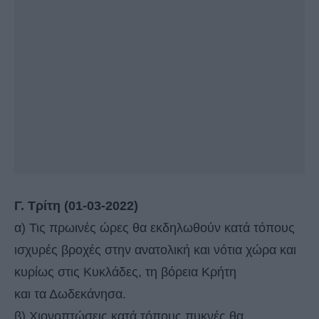
Γ. Τρίτη (01-03-2022)
α) Τις πρωινές ώρες θα εκδηλωθούν κατά τόπους
ισχυρές βροχές στην ανατολική και νότια χώρα και
κυρίως στις Κυκλάδες, τη βόρεια Κρήτη
και τα Δωδεκάνησα.
β) Χιονοπτώσεις κατά τόπους πυκνές θα