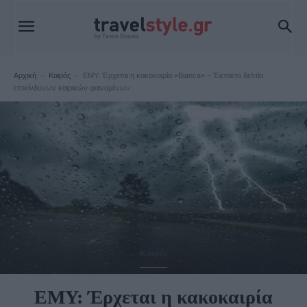
Αρχική
Καιρός
ΕΜΥ: Έρχεται η κακοκαιρία «Bianca» – Έκτακτο δελτίο
επικίνδυνων καιρικών φαινομένων
Καιρός
ΕΜΥ: Έρχεται η κακοκαιρία