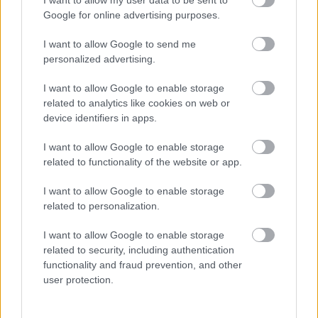
Google for online advertising purposes.
I want to allow Google to send me
personalized advertising.
I want to allow Google to enable storage
related to analytics like cookies on web or
device identifiers in apps.
I want to allow Google to enable storage
related to functionality of the website or app.
I want to allow Google to enable storage
related to personalization.
Β. Δευτέρα (28-02-2022)
α) Κατά τόπους ισχυρές βροχές και καταιγίδες θα
I want to allow Google to enable storage
related to security, including authentication
εκδηλωθούν τις πρώτες πρωινές ώρες στα
functionality and fraud prevention, and other
θαλάσσια και παραθαλάσσια της ανατολικής
user protection.
Μακεδονίας, της Θράκης και στα νησιά του