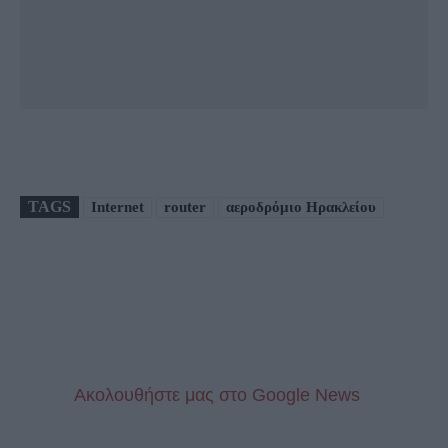
TAGS
Internet
router
αεροδρόμιο Ηρακλείου
Aκολουθήστε μας στo Google News