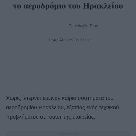
το αεροδρόμιο του Ηρακλείου
Travelstyle Team
4 Απριλίου 2022, 11:12
Χωρίς ίντερνετ έμειναν καίρια συστήματα του
αεροδρομίου Ηρακλείου, εξαιτίας ενός τεχνικού
προβλήματος σε router της εταιρείας.
- Advertisement -