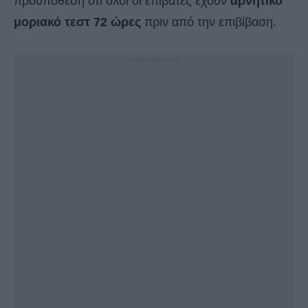
προϋπόθεση ότι όλοι οι επιβάτες έχουν
αρνητικό
μοριακό τεστ 72 ώρες
πριν από την επιβίβαση.
- Advertisement -