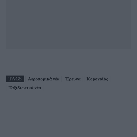
TAGS
Αεροπορικά νέα
Έρευνα
Κορονοϊός
Ταξιδιωτικά νέα