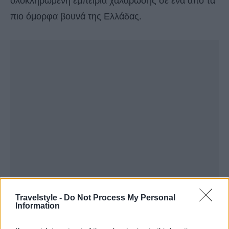
ολοκληρωμένη εμπειρία χαλάρωσης σε ένα από τα
πιο όμορφα βουνά της Ελλάδας.
Travelstyle -
Do Not Process My Personal
Information