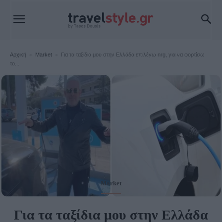
Αρχική
Market
Για τα ταξίδια μου στην Ελλάδα επιλέγω nrg, για να φορτίσω
το...
Market
Για τα ταξίδια μου στην Ελλάδα