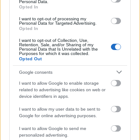
σε ένα από τους φορτιστές που υπάρχουν στα
Personal Data.
Opted In
διάφορα σημεία της χώρας, που σε εξυπηρετούν.
I want to opt-out of processing my
Personal Data for Targeted Advertising.
Opted In
I want to opt-out of Collection, Use,
Retention, Sale, and/or Sharing of my
Personal Data that Is Unrelated with the
Purposes for which it was collected.
Opted Out
Google consents
I want to allow Google to enable storage
related to advertising like cookies on web or
device identifiers in apps.
I want to allow my user data to be sent to
Google for online advertising purposes.
I want to allow Google to send me
personalized advertising.