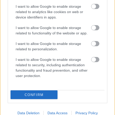
I want to allow Google to enable storage
related to analytics like cookies on web or
device identifiers in apps.
I want to allow Google to enable storage
related to functionality of the website or app.
I want to allow Google to enable storage
related to personalization.
I want to allow Google to enable storage
related to security, including authentication
functionality and fraud prevention, and other
user protection.
Οι φορτιστές του δικτύου incharge ανήκουν στους
πλέον προηγμένους φορτιστές στην Ευρώπη,
CONFIRM
ικανοί να φορτίσουν ένα ηλεκτροκίνητο όχημα έως
και στο 80% της δυναμικής του, σε λιγότερο από
Data Deletion
Data Access
Privacy Policy