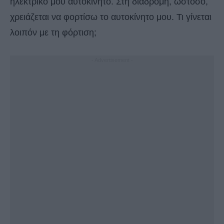
ηλεκτρικό μου αυτοκίνητο. Στη διαδρομή, ωστόσο,
χρειάζεται να φορτίσω το αυτοκίνητο μου. Τι γίνεται
λοιπόν με τη φόρτιση;
- Advertisement -