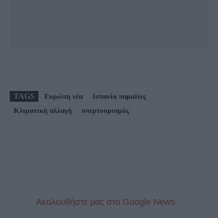
TAGS
Ευρώπη νέα
Ισπανία παραλίες
Κλιματική αλλαγή
υπερτουρισμός
Aκολουθήστε μας στo Google News