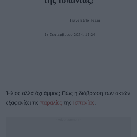
της Ισπανίας;
Travelstyle Team
18 Σεπτεμβρίου 2024, 11:24
Ήλιος αλλά όχι άμμος; Πώς η διάβρωση των ακτών
εξαφανίζει τις
παραλίες
της
Ισπανίας
.
- Advertisement -