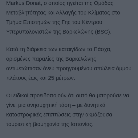
Markus Donat, ο οποίος ηγείται της Ομάδας
Μεταβλητότητας και Αλλαγής του Κλίματος στο
Τμήμα Επιστημών της Γης του Κέντρου
Υπερυπολογιστών της Βαρκελώνης (BSC).
Κατά τη διάρκεια των καταιγίδων το Πάσχα,
ορισμένες παραλίες της Βαρκελώνης
αντιμετώπισαν άνευ προηγουμένου απώλεια άμμου
πλάτους έως και 25 μέτρων.
Οι ειδικοί προειδοποιούν ότι αυτό θα μπορούσε να
γίνει μια ανησυχητική τάση – με δυνητικά
καταστροφικές επιπτώσεις στην ακμάζουσα
τουριστική βιομηχανία της Ισπανίας.