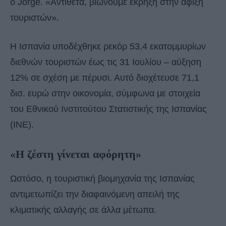
ο Jorge. «Αντίθετα, βιώνουμε έκρηξη στην άφιξη
τουριστών».
Η Ισπανία υποδέχθηκε ρεκόρ 53,4 εκατομμυρίων
διεθνών τουριστών έως τις 31 Ιουλίου – αύξηση
12% σε σχέση με πέρυσι. Αυτό διοχέτευσε 71,1
δισ. ευρώ στην οικονομία, σύμφωνα με στοιχεία
του Εθνικού Ινστιτούτου Στατιστικής της Ισπανίας
(INE).
«Η ζέστη γίνεται αφόρητη»
Ωστόσο, η τουριστική βιομηχανία της Ισπανίας
αντιμετωπίζει την διαφαινόμενη απειλή της
κλιματικής αλλαγής σε άλλα μέτωπα.