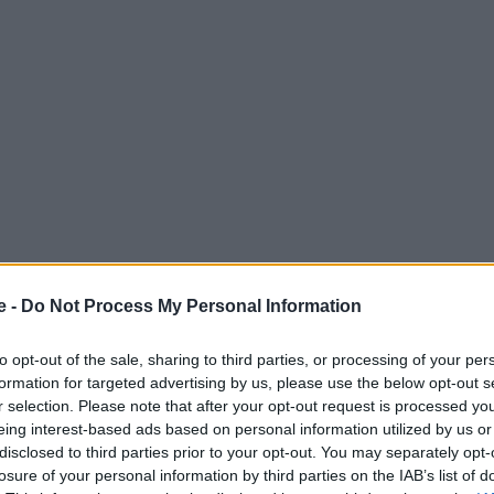
e -
Do Not Process My Personal Information
to opt-out of the sale, sharing to third parties, or processing of your per
formation for targeted advertising by us, please use the below opt-out s
r selection. Please note that after your opt-out request is processed y
υσα της Ευρώπης
», το μυαλό μας συνήθως πηγαίνει
eing interest-based ads based on personal information utilized by us or
μως, φέτος το βλέμμα της Ευρώπης στρέφεται πολύ
disclosed to third parties prior to your opt-out. You may separately opt-
losure of your personal information by third parties on the IAB’s list of
α πόλη σχεδόν στον αρκτικό κύκλο, που απέδειξε ότι ο