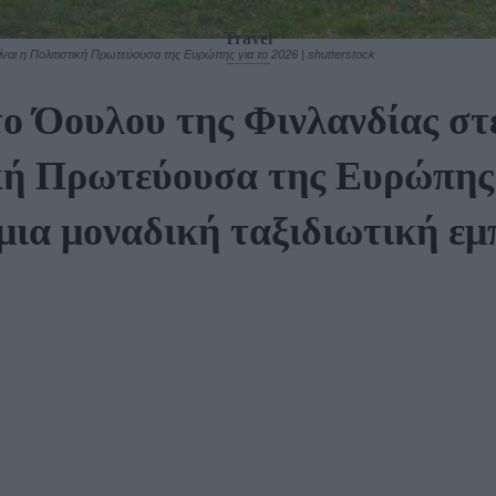
Travel
αι η Πολιτιστική Πρωτεύουσα της Ευρώπης για το 2026 | shutterstock
το Όουλου της Φινλανδίας σ
κή Πρωτεύουσα της Ευρώπης –
 μια μοναδική ταξιδιωτική εμ