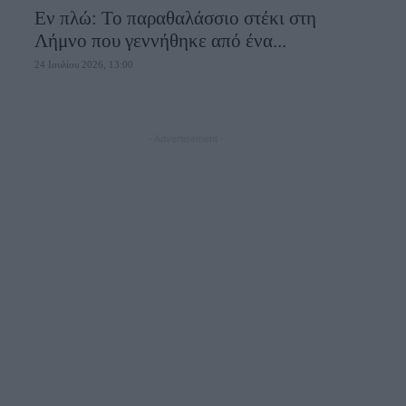
Εν πλώ: Το παραθαλάσσιο στέκι στη
Λήμνο που γεννήθηκε από ένα...
24 Ιουλίου 2026, 13:00
- Advertisement -