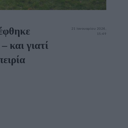
τέφθηκε
21 Ιανουαρίου 2026,
15:49
 και γιατί
πειρία