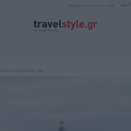
C
Παρασκευή, 7 Αυγούστου, 2026
34.6
ΤΑΣΟΣ ΔΟΥΣΗΣ
ρωτεύουσα της Ευρώπης – και...