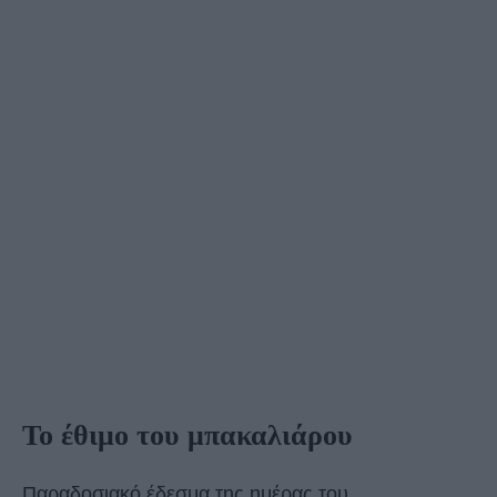
Το έθιμο του μπακαλιάρου
Παραδοσιακό έδεσμα της ημέρας του