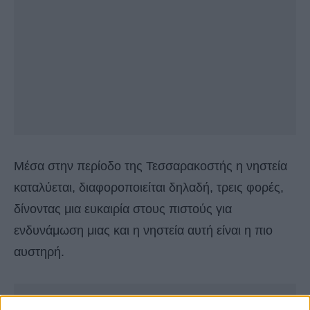
Μέσα στην περίοδο της Τεσσαρακοστής η νηστεία
καταλύεται, διαφοροποιείται δηλαδή, τρεις φορές,
δίνοντας μια ευκαιρία στους πιστούς για
ενδυνάμωση μιας και η νηστεία αυτή είναι η πιο
αυστηρή.