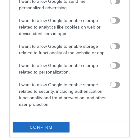
I want to allow Google to send me
μυστηρίου της Θείας Ευχαριστίας από τον Ιησού
personalized advertising.
Χριστό. Μάλιστα, τη Μεγάλη Πέμπτη τελείται και η
I want to allow Google to enable storage
Θεία Λειτουργία του Μεγάλου Βασιλείου, η οποία
related to analytics like cookies on web or
τελείται μόλις 10 φορές το χρόνο.
device identifiers in apps.
I want to allow Google to enable storage
related to functionality of the website or app.
I want to allow Google to enable storage
related to personalization.
I want to allow Google to enable storage
related to security, including authentication
functionality and fraud prevention, and other
user protection.
CONFIRM