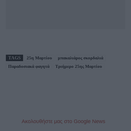
TAGS
25η Μαρτίου
μπακαλιάρος σκορδαλιά
Παραδοσιακά φαγητά
Τριήμερο 25ης Μαρτίου
Aκολουθήστε μας στo Google News