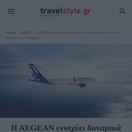
Αρχική
Ταξίδια
H AEGEAN ενισχύει δυναμικά την παρουσία της στη Μέση
Ανατολή και εγκαινιάζει...
Ταξίδια
H AEGEAN ενισχύει δυναμικά