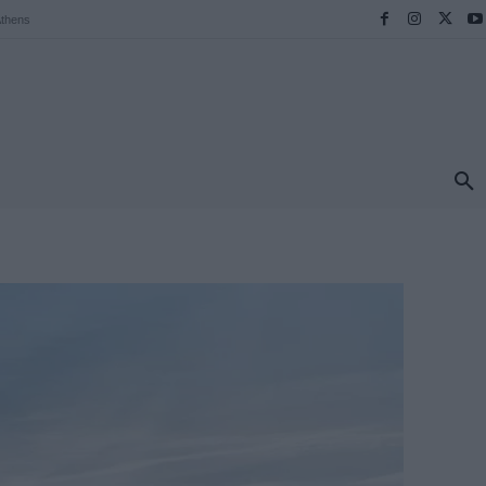
thens
ΠΡΟΟΡΙΣΜΟΙ
ΕΛΛΑΔΑ
TRAVEL
MORE