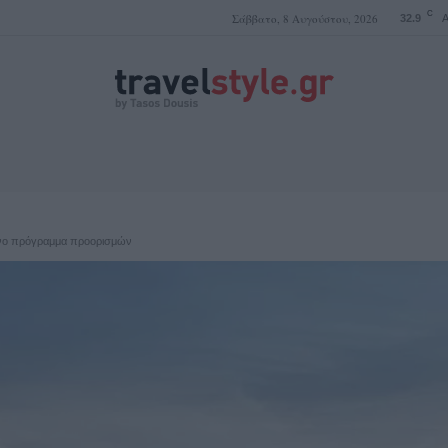
C
Σάββατο, 8 Αυγούστου, 2026
32.9
A
ΤΑΣΟΣ ΔΟΥΣΗΣ
μένο πρόγραμμα προορισμών