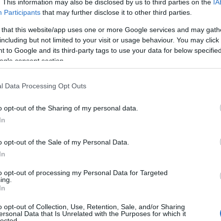
. This information may also be disclosed by us to third parties on the
IA
Participants
that may further disclose it to other third parties.
 Advertisement -
 that this website/app uses one or more Google services and may gath
including but not limited to your visit or usage behaviour. You may click 
 to Google and its third-party tags to use your data for below specifi
ogle consent section.
l Data Processing Opt Outs
o opt-out of the Sharing of my personal data.
In
o opt-out of the Sale of my Personal Data.
In
to opt-out of processing my Personal Data for Targeted
ing.
In
o opt-out of Collection, Use, Retention, Sale, and/or Sharing
ersonal Data that Is Unrelated with the Purposes for which it
lected.