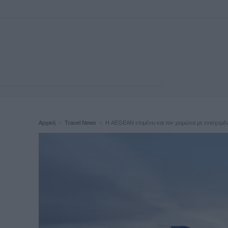
Αρχική
Travel News
Η AEGEAN επιμένει και τον χειμώνα με ενισχυ