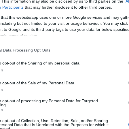
. This information may also be disclosed by us to third parties on the
IA
Participants
that may further disclose it to other third parties.
 that this website/app uses one or more Google services and may gath
including but not limited to your visit or usage behaviour. You may click 
 to Google and its third-party tags to use your data for below specifi
ogle consent section.
l Data Processing Opt Outs
o opt-out of the Sharing of my personal data.
In
o opt-out of the Sale of my Personal Data.
In
to opt-out of processing my Personal Data for Targeted
ing.
In
o opt-out of Collection, Use, Retention, Sale, and/or Sharing
ersonal Data that Is Unrelated with the Purposes for which it
lected.