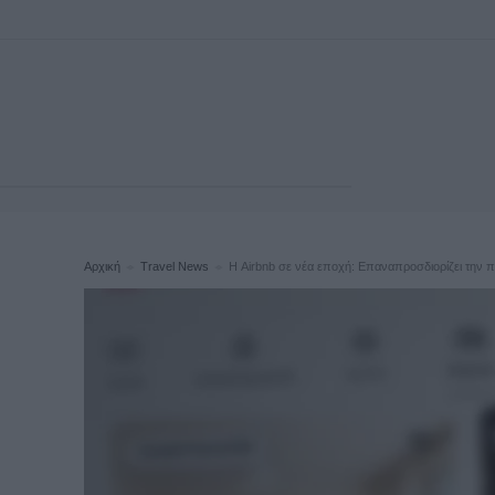
Αρχική
Travel News
Η Airbnb σε νέα εποχή: Επαναπροσδιορίζει την 