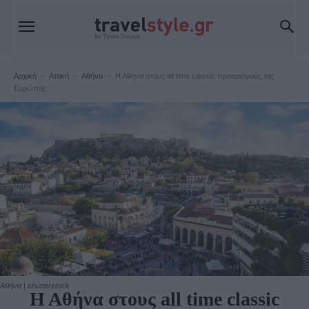
Αρχική
Αττική
Αθήνα
Η Αθήνα στους all time classic προορισμούς της
Ευρώπης
Αθήνα
Αθήνα | shutterstock
Η Αθήνα στους all time classic