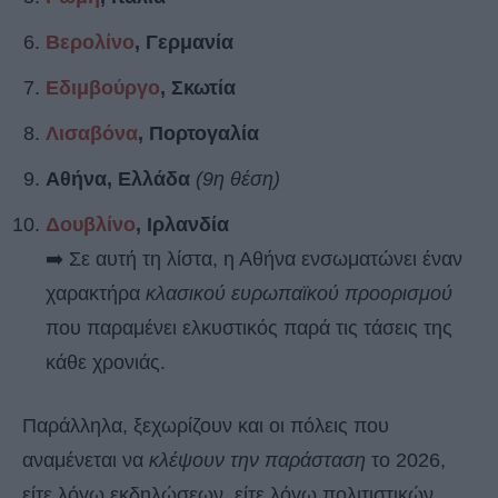
Βερολίνο
, Γερμανία
Εδιμβούργο
, Σκωτία
Λισαβόνα
, Πορτογαλία
Αθήνα, Ελλάδα
(9η θέση)
Δουβλίνο
, Ιρλανδία
➡️ Σε αυτή τη λίστα, η Αθήνα ενσωματώνει έναν
χαρακτήρα
κλασικού ευρωπαϊκού προορισμού
που παραμένει ελκυστικός παρά τις τάσεις της
κάθε χρονιάς.
Παράλληλα, ξεχωρίζουν και οι πόλεις που
αναμένεται να
κλέψουν την παράσταση
το 2026,
είτε λόγω εκδηλώσεων, είτε λόγω πολιτιστικών