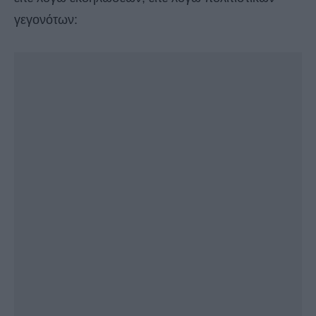
γεγονότων: