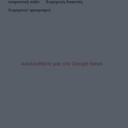
τουριστική σεζόν
Χειμερινές διακοπές
Χειμερινοί προορισμοί
Aκολουθήστε μας στo Google News