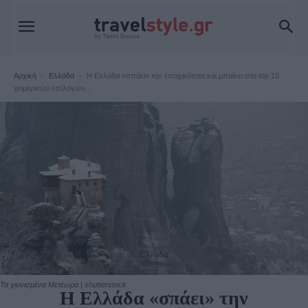
Αρχική
Ελλάδα
Η Ελλάδα «σπάει» την εποχικότητα και μπαίνει στο top 10
χειμερινών επιλογών...
Ελλάδα
Τα χιονισμένα Μετέωρα | shutterstock
Η Ελλάδα «σπάει» την