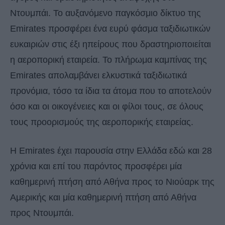
Ντουμπάι. Το αυξανόμενο παγκόσμιο δίκτυο της
Emirates προσφέρει ένα ευρύ φάσμα ταξιδιωτικών
ευκαιριών στις έξι ηπείρους που δραστηριοποιείται
η αεροπορική εταιρεία. Το πλήρωμα καμπίνας της
Emirates απολαμβάνει ελκυστικά ταξιδιωτικά
προνόμια, τόσο τα ίδια τα άτομα που το αποτελούν
όσο και οι οικογένειες και οι φίλοι τους, σε όλους
τους προορισμούς της αεροπορικής εταιρείας.
Η Emirates έχει παρουσία στην Ελλάδα εδώ και 28
χρόνια και επί του παρόντος προσφέρει μία
καθημερινή πτήση από Αθήνα προς το Νιούαρκ της
Αμερικής και μία καθημερινή πτήση από Αθήνα
προς Ντουμπάι.