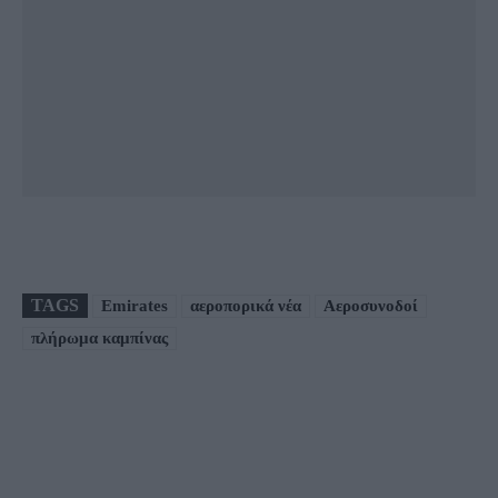
TAGS
Emirates
αεροπορικά νέα
Αεροσυνοδοί
πλήρωμα καμπίνας