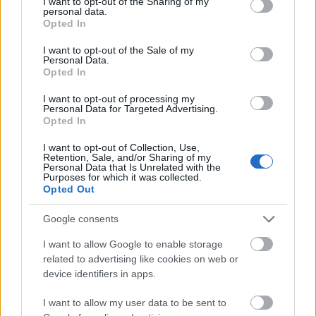
not limited to your visit or usage behaviour. You may click to
I want to opt-out of the Sharing of my
ημέρα.
personal data.
grant or deny consent to Google and its third-party tags to
Opted In
use your data for below specified purposes in below Google
consent section.
I want to opt-out of the Sale of my
Personal Data.
Opted In
I want to opt-out of processing my
Personal Data for Targeted Advertising.
Opted In
I want to opt-out of Collection, Use,
Retention, Sale, and/or Sharing of my
Personal Data that Is Unrelated with the
Purposes for which it was collected.
Opted Out
Google consents
I want to allow Google to enable storage
related to advertising like cookies on web or
device identifiers in apps.
I want to allow my user data to be sent to