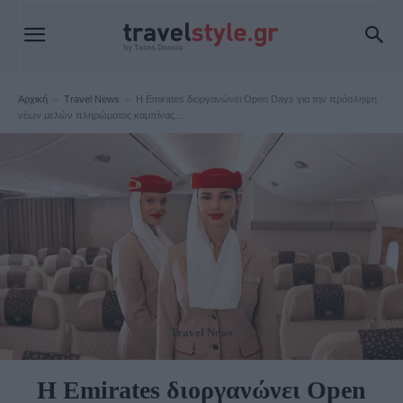
Αρχική
Travel News
Η Emirates διοργανώνει Open Days για την πρόσληψη
νέων μελών πληρώματος καμπίνας...
Travel News
Η Emirates διοργανώνει Open