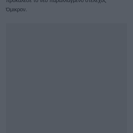
προκάλεσε το νέο παραλλαγμένο στέλεχος
Όμικρον.