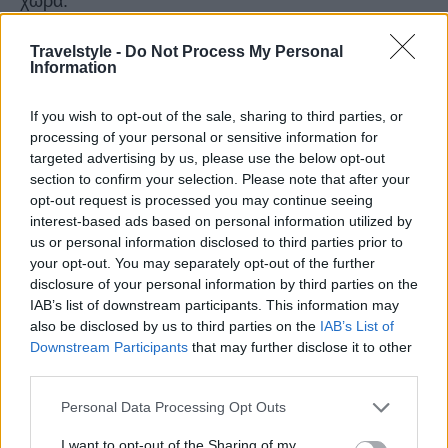
χώρα.
Travelstyle -
Do Not Process My Personal
Information
If you wish to opt-out of the sale, sharing to third parties, or
processing of your personal or sensitive information for
targeted advertising by us, please use the below opt-out
section to confirm your selection. Please note that after your
opt-out request is processed you may continue seeing
interest-based ads based on personal information utilized by
us or personal information disclosed to third parties prior to
your opt-out. You may separately opt-out of the further
disclosure of your personal information by third parties on the
IAB’s list of downstream participants. This information may
also be disclosed by us to third parties on the
IAB’s List of
Downstream Participants
that may further disclose it to other
third parties.
Please note that this website/app uses one or more Google
Personal Data Processing Opt Outs
services and may gather and store information including but
not limited to your visit or usage behaviour. You may click to
I want to opt-out of the Sharing of my