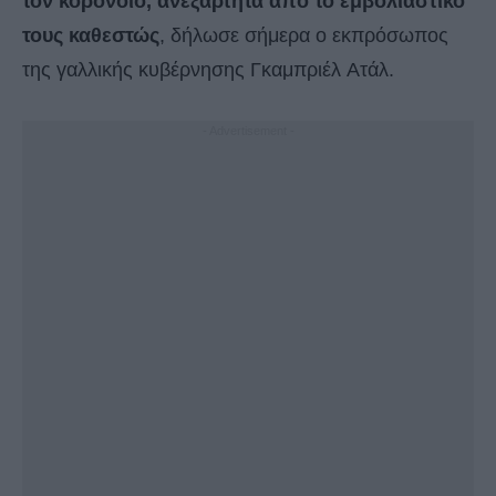
τον κορονοϊό, ανεξάρτητα από το εμβολιαστικό
τους καθεστώς
, δήλωσε σήμερα ο εκπρόσωπος
της γαλλικής κυβέρνησης Γκαμπριέλ Ατάλ.
- Advertisement -