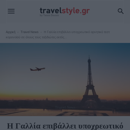
Αρχική
Travel News
Η Γαλλία επιβάλλει υποχρεωτικό αρνητικό τεστ
κορονοϊού σε όλους τους ταξιδιώτες εκτός...
Travel News
Η Γαλλία επιβάλλει υποχρεωτικό