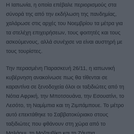
Η Ιαπωνία, η οποία επέβαλε περιορισμούς στα
σύνορά της από την εκδήλωση της πανδημίας,
χαλάρωσε στις αρχές του Νοεμβρίου τα μέτρα για
τα στελέχη επιχειρήσεων, τους φοιτητές και τους
ασκούμενους, αλλά συνέχισε να είναι αυστηρή με
τους τουρίστες.
Την περασμένη Παρασκευή 26/11, η ιαπωνική
κυβέρνηση ανακοίνωσε πως θα τίθενται σε
καραντίνα σε ξενοδοχεία όλοι οι ταξιδιώτες από τη
Νότια Αφρική, την Μποτσουάνα, την Εσουατίνι, το
Λεσότο, τη Ναμίμπια και τη Ζιμπάμπουε. Το μέτρο
αυτό επεκτάθηκε το Σαββατοκύριακο στους
ταξιδιώτες που φθάνουν στη χώρα από το
Μαλάουι, τη Μοζαμβίκη και τη Ζάμπια.