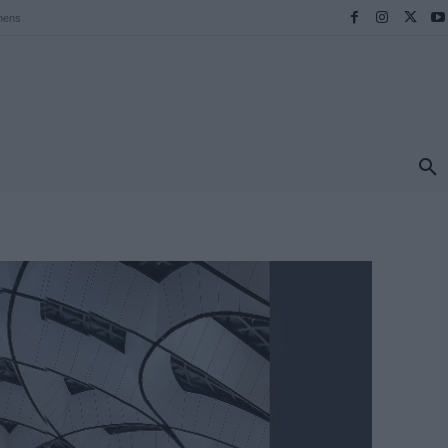
hens
ΠΡΟΟΡΙΣΜΟΙ
ΕΛΛΑΔΑ
TRAVEL
MORE