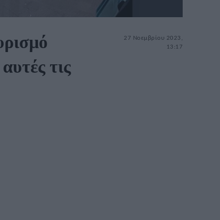
υρισμό
27 Νοεμβρίου 2023,
13:17
 αυτές τις