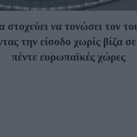
Travel News
α στοχεύει να τονώσει τον το
τας την είσοδο χωρίς βίζα σε
πέντε ευρωπαϊκές χώρες