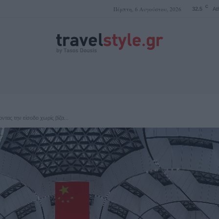
C
Πέμπτη, 6 Αυγούστου, 2026
32.5
At
ΤΑΣΟΣ ΔΟΥΣΗΣ
ντας την είσοδο χωρίς βίζα...