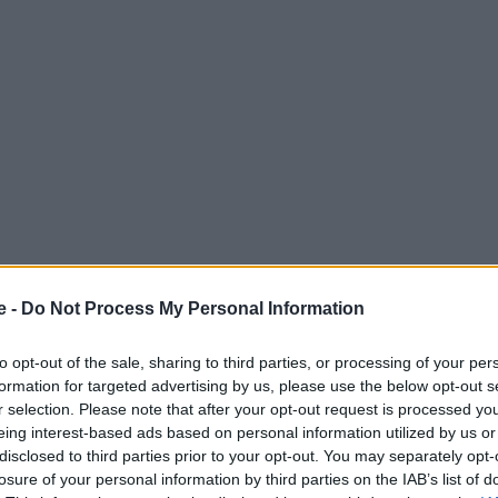
e -
Do Not Process My Personal Information
to opt-out of the sale, sharing to third parties, or processing of your per
formation for targeted advertising by us, please use the below opt-out s
ελεάσει επισκέπτες από αυτές τις πέντε ευρωπαϊκές
r selection. Please note that after your opt-out request is processed y
eing interest-based ads based on personal information utilized by us or
disclosed to third parties prior to your opt-out. You may separately opt-
losure of your personal information by third parties on the IAB’s list of
 Advertisement -