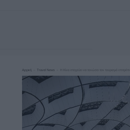
Αρχική
Travel News
Η Κίνα στοχεύει να τονώσει τον τουρισμό επιτρέπο