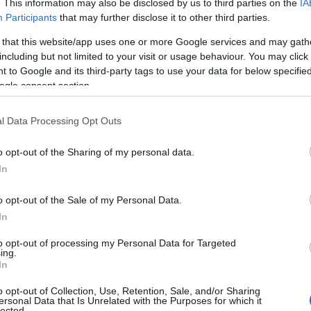
. This information may also be disclosed by us to third parties on the
IA
Participants
that may further disclose it to other third parties.
 that this website/app uses one or more Google services and may gath
including but not limited to your visit or usage behaviour. You may click 
 to Google and its third-party tags to use your data for below specifi
ogle consent section.
l Data Processing Opt Outs
o opt-out of the Sharing of my personal data.
In
o opt-out of the Sale of my Personal Data.
In
to opt-out of processing my Personal Data for Targeted
ing.
In
o opt-out of Collection, Use, Retention, Sale, and/or Sharing
ersonal Data that Is Unrelated with the Purposes for which it
lected.