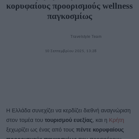
κορυφαίους προορισμούς wellness
παγκοσμίως
Travelstyle Team
10 Σεπτεμβρίου 2025, 13:28
Η Ελλάδα συνεχίζει να κερδίζει διεθνή αναγνώριση
στον τομέα του
τουρισμού ευεξίας
, και η
Κρήτη
ξεχωρίζει ως ένας από τους
πέντε κορυφαίους