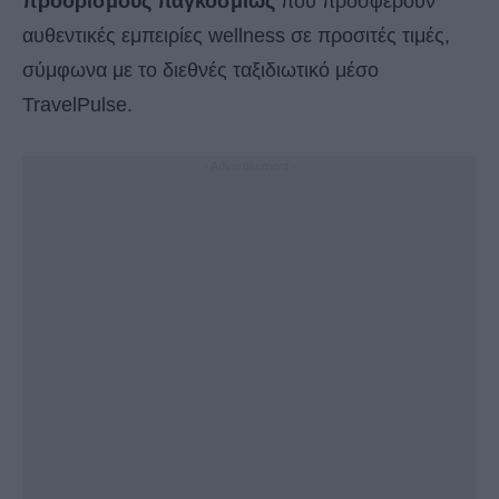
προορισμούς παγκοσμίως
που προσφέρουν
αυθεντικές εμπειρίες wellness σε προσιτές τιμές,
σύμφωνα με το διεθνές ταξιδιωτικό μέσο
TravelPulse.
- Advertisement -