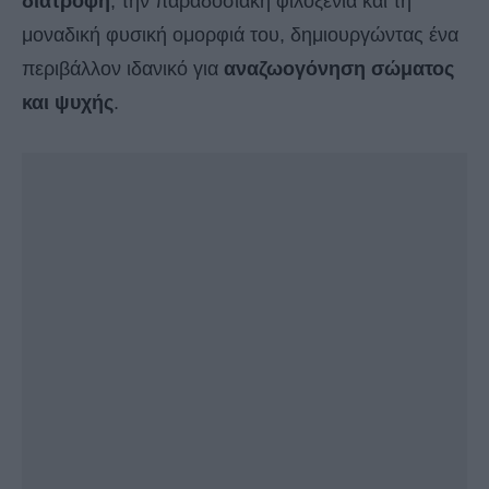
διατροφή
, την παραδοσιακή φιλοξενία και τη
μοναδική φυσική ομορφιά του, δημιουργώντας ένα
περιβάλλον ιδανικό για
αναζωογόνηση σώματος
και ψυχής
.