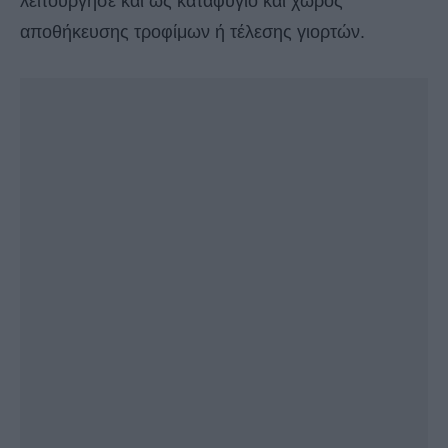
λειτούργησε και ως καταφύγιο και χώρος
αποθήκευσης τροφίμων ή τέλεσης γιορτών.