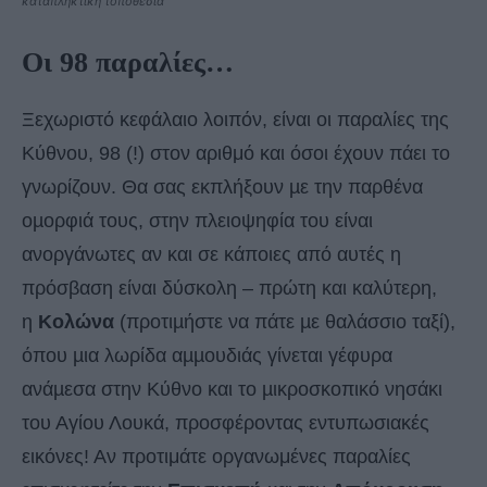
καταπληκτική τοποθεσία
Οι 98 παραλίες…
Ξεχωριστό κεφάλαιο λοιπόν, είναι οι παραλίες της
Κύθνου, 98 (!) στον αριθμό και όσοι έχουν πάει το
γνωρίζουν. Θα σας εκπλήξουν µε την παρθένα
οµορφιά τους, στην πλειοψηφία του είναι
ανοργάνωτες αν και σε κάποιες από αυτές η
πρόσβαση είναι δύσκολη – πρώτη και καλύτερη,
η
Κολώνα
(προτιµήστε να πάτε µε θαλάσσιο ταξί),
όπου µια λωρίδα αµµουδιάς γίνεται γέφυρα
ανάµεσα στην Κύθνο και το µικροσκοπικό νησάκι
του Αγίου Λουκά, προσφέροντας εντυπωσιακές
εικόνες! Αν προτιμάτε οργανωμένες παραλίες