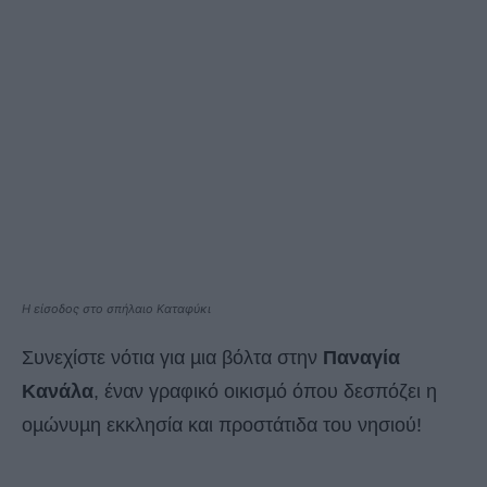
Η είσοδος στο σπήλαιο Καταφύκι
Συνεχίστε νότια για µια βόλτα στην
Παναγία
Κανάλα
, έναν γραφικό οικισµό όπου δεσπόζει η
οµώνυµη εκκλησία και προστάτιδα του νησιού!