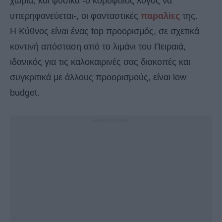
χωριά, και φυσικά -ο κορυφαίος λόγος να
υπερηφανεύεται-, οι φανταστικές
παραλίες
της.
Η Κύθνος είναι ένας top προορισμός, σε σχετικά
κοντινή απόσταση από το λιμάνι του Πειραιά,
ιδανικός για τις καλοκαιρινές σας διακοπές και
συγκριτικά με άλλους προορισμούς, είναι low
budget.
- Advertisement -