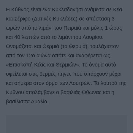
Η Κύθνος είναι ένα Κυκλαδονήσι ανάμεσα σε Κέα
και Σέριφο (Δυτικές Κυκλάδες) σε απόσταση 3
ωρών από το λιμάνι του Πειραιά και μόλις 1 ώρας
και 40 λεπτών από το λιμάνι του Λαυρίου.
Ονομάζεται και Θερμιά (τα Θερμιά), τουλάχιστον
από τον 12ο αιώνα οπότε και αναφέρεται ως
«Επισκοπή Κέας και Θερμιών». Το όνομα αυτό
οφείλεται στις θερμές πηγές που υπάρχουν μέχρι
και σήμερα στον όρμο των Λουτρών. Τα λουτρά της
Κύθνου απολάμβανε ο βασιλιάς Όθωνας και η
βασίλισσα Αμαλία.