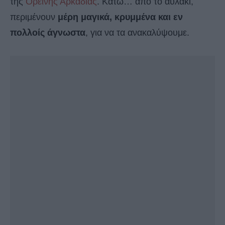
της
Ορεινής Αρκαδίας
. Κάτω… από το αυλάκι,
περιμένουν
μέρη μαγικά, κρυμμένα και εν
πολλοίς άγνωστα
, για να τα ανακαλύψουμε.