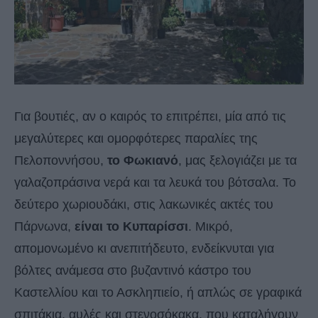
Για βουτιές, αν ο καιρός το επιτρέπει, μία από τις
μεγαλύτερες και ομορφότερες παραλίες της
Πελοποννήσου,
το Φωκιανό
, μας ξελογιάζει με τα
γαλαζοπράσινα νερά και τα λευκά του βότσαλα. Το
δεύτερο χωριουδάκι, στις λακωνικές ακτές του
Πάρνωνα,
είναι το Κυπαρίσσι
. Μικρό,
απομονωμένο κι ανεπιτήδευτο, ενδείκνυται για
βόλτες ανάμεσα στο βυζαντινό κάστρο του
Καστελλίου και το Ασκληπιείο, ή απλώς σε γραφικά
σπιτάκια, αυλές και στενοσόκακα, που καταλήγουν