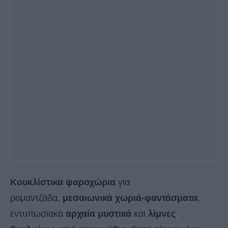
Κουκλίστικα ψαροχώρια
για
ρομαντζάδα,
μεσαιωνικά χωριά-φαντάσματα
,
εντυπωσιακά
αρχαία μυστικά
και
λίμνες