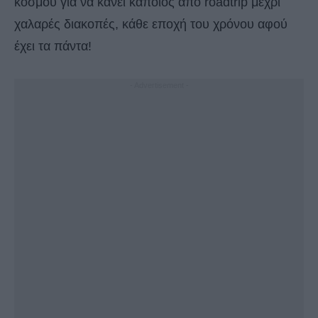
κόσμου για να κάνει κάποιος από roadtrip μέχρι
χαλαρές διακοπές, κάθε εποχή του χρόνου αφού
έχει τα πάντα!
- Advertisement -