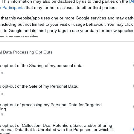
. This information may also be disclosed by us to third parties on the
IA
Participants
that may further disclose it to other third parties.
 that this website/app uses one or more Google services and may gath
including but not limited to your visit or usage behaviour. You may click 
 to Google and its third-party tags to use your data for below specifi
ogle consent section.
l Data Processing Opt Outs
o opt-out of the Sharing of my personal data.
In
o opt-out of the Sale of my Personal Data.
In
to opt-out of processing my Personal Data for Targeted
ing.
In
o opt-out of Collection, Use, Retention, Sale, and/or Sharing
ersonal Data that Is Unrelated with the Purposes for which it
lected.