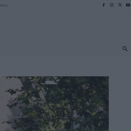
thens
ΠΡΟΟΡΙΣΜΟΙ
ΕΛΛΑΔΑ
TRAVEL
MORE