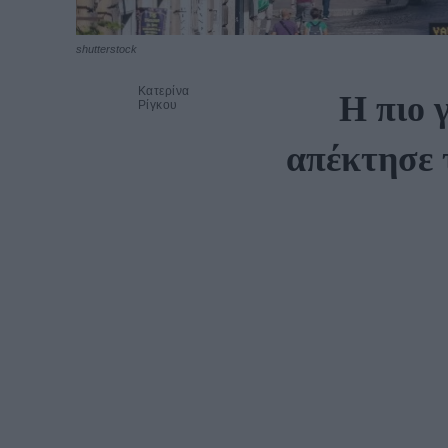
shutterstock
Κατερίνα
Η πιο 
Ρίγκου
απέκτησε 