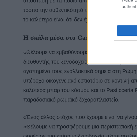
απόσταση με τα πόδια από το Κολοσσαίο και τη
authenti
τρόπο την αυθεντικότητά του — δεν θα βρείτε 
το καλύτερο είναι ότι δεν έχει υπάρξει ποτέ έν
Η σκάλα μέσα στο Casa Monti και το Fi
«Θέλουμε να εμβαθύνουμε τη σύνδεση με τη γει
διευθυντής του ξενοδοχείου. Αυτός και η ομάδα
αγαπημένα τους εναλλακτικά σημεία στη Ρώμη, 
υπέροχο οικογενειακό εστιατόριο σε κοντινή α
καλύτερα μπαρ του κόσμου και το Pasticceria R
παραδοσιακό ρωμαϊκό ζαχαροπλαστείο.
«Ένας άλλος στόχος που έχουμε είναι να γίνου
«Θέλουμε να προσφέρουμε μια περιστασιακή εμ
φορές σε πιο επίσημα ξενοδοχεία πέντε αστέρ