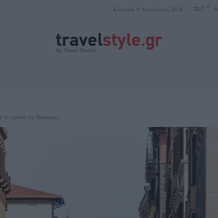
C
Κυριακή, 9 Αυγούστου, 2026
32.7
A
ΤΑΣΟΣ ΔΟΥΣΗΣ
ε το πρώτο της Boutique...