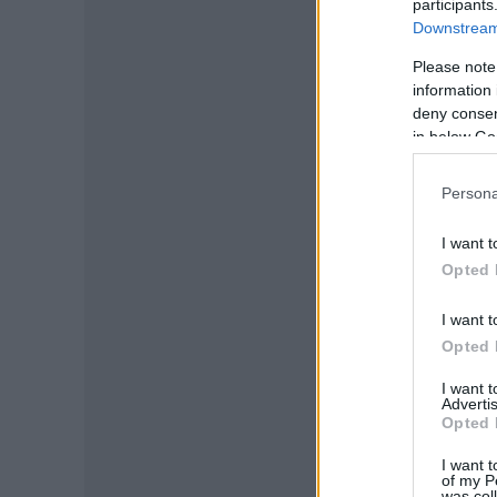
participants
Downstream 
Please note
information 
deny consent
in below Go
Persona
I want t
Opted 
I want t
Opted 
I want 
Advertis
Opted 
I want t
of my P
was col