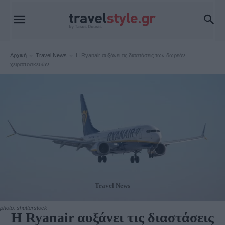
Αρχική
Travel News
Η Ryanair αυξάνει τις διαστάσεις των δωρεάν
χειραποσκευών
Travel News
photo: shutterstock
Η Ryanair αυξάνει τις διαστάσεις