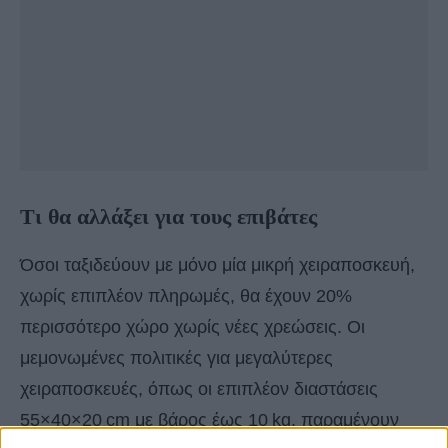
Τι θα αλλάξει για τους επιβάτες
Όσοι ταξιδεύουν με μόνο μία μικρή χειραποσκευή,
χωρίς επιπλέον πληρωμές, θα έχουν 20%
περισσότερο χώρο χωρίς νέες χρεώσεις. Οι
μεμονωμένες πολιτικές για μεγαλύτερες
χειραποσκευές, όπως οι επιπλέον διαστάσεις
55×40×20 cm με βάρος έως 10 kg, παραμένουν