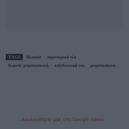
TAGS
Ryanair
αεροπορικά νέα
δωρεάν χειραποσκευή
ταξιδιωτικά νέα
χειραποσκευή
Aκολουθήστε μας στo Google News