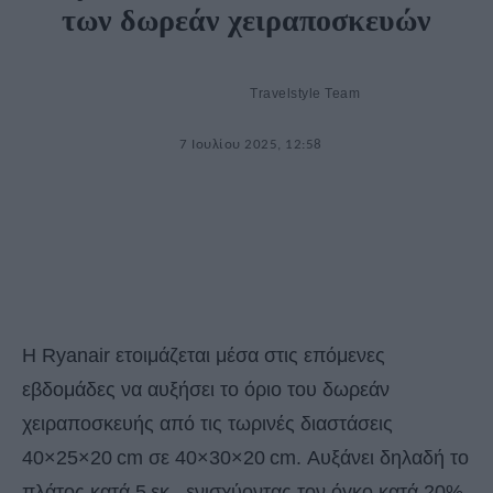
των δωρεάν χειραποσκευών
Travelstyle Team
7 Ιουλίου 2025, 12:58
Η Ryanair ετοιμάζεται μέσα στις επόμενες
εβδομάδες να αυξήσει το όριο του δωρεάν
χειραποσκευής από τις τωρινές διαστάσεις
40×25×20 cm σε 40×30×20 cm. Αυξάνει δηλαδή το
πλάτος κατά 5 εκ., ενισχύοντας τον όγκο κατά 20%.