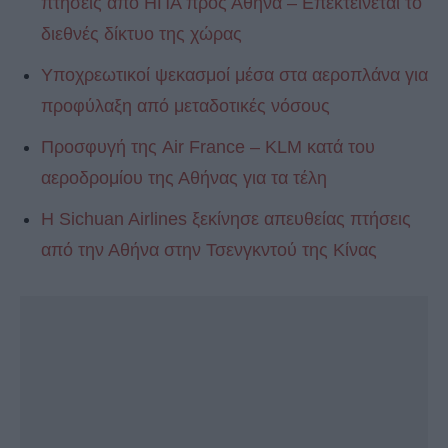
πτήσεις από ΗΠΑ προς Αθήνα – Επεκτείνεται το
διεθνές δίκτυο της χώρας
Υποχρεωτικοί ψεκασμοί μέσα στα αεροπλάνα για
προφύλαξη από μεταδοτικές νόσους
Προσφυγή της Air France – KLM κατά του
αεροδρομίου της Αθήνας για τα τέλη
Η Sichuan Airlines ξεκίνησε απευθείας πτήσεις
από την Αθήνα στην Τσενγκντού της Κίνας