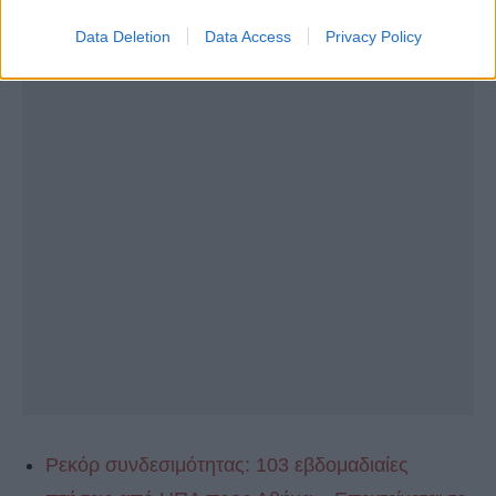
Data Deletion
Data Access
Privacy Policy
Ρεκόρ συνδεσιμότητας: 103 εβδομαδιαίες