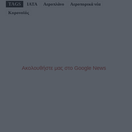
TAGS
IATA
Αεροπλάνο
Αεροπορικά νέα
Κορονοϊός
Aκολουθήστε μας στo Google News