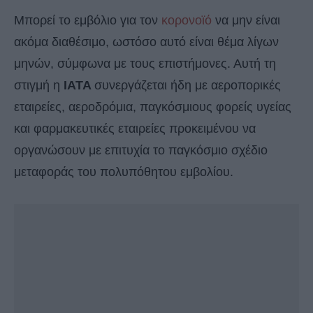
Μπορεί το εμβόλιο για τον
κορονοϊό
να μην είναι
ακόμα διαθέσιμο, ωστόσο αυτό είναι θέμα λίγων
μηνών, σύμφωνα με τους επιστήμονες. Αυτή τη
στιγμή η
IATA
συνεργάζεται ήδη με αεροπορικές
εταιρείες, αεροδρόμια, παγκόσμιους φορείς υγείας
και φαρμακευτικές εταιρείες προκειμένου να
οργανώσουν με επιτυχία το παγκόσμιο σχέδιο
μεταφοράς του πολυπόθητου εμβολίου.