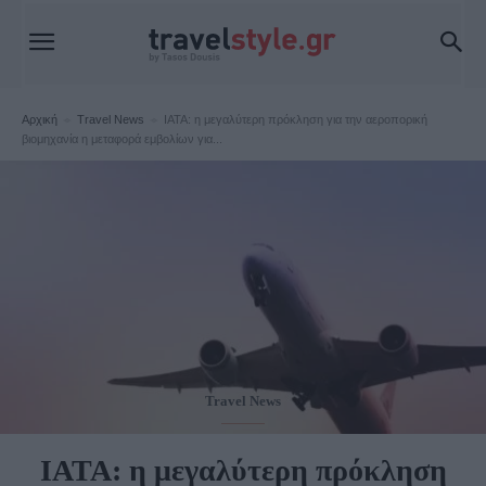
Αρχική
Travel News
IATA: η μεγαλύτερη πρόκληση για την αεροπορική
βιομηχανία η μεταφορά εμβολίων για...
Travel News
IATA: η μεγαλύτερη πρόκληση