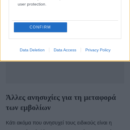
user protection.
CONFIRM
Data Deletion
Data Access
Privacy Policy
Άλλες ανησυχίες για τη μεταφορά
των εμβολίων
Κάτι ακόμα που ανησυχεί τους ειδικούς είναι η