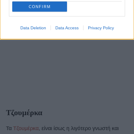
CONFIRM
Data Deletion
Data Access
Privacy Policy
Τζουμέρκα
Τα
Τζουμέρκα
, είναι ίσως η λιγότερο γνωστή και