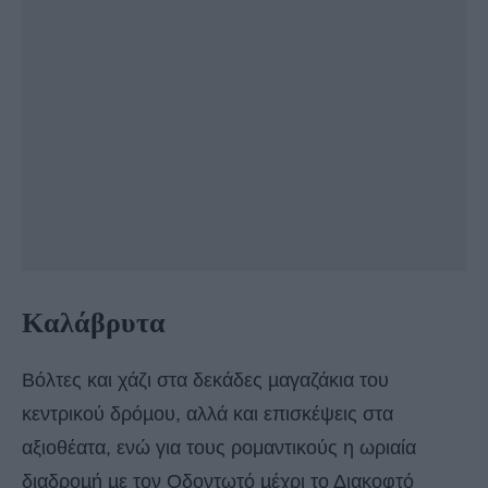
Καλάβρυτα
Βόλτες και χάζι στα δεκάδες µαγαζάκια του
κεντρικού δρόµου, αλλά και επισκέψεις στα
αξιοθέατα, ενώ για τους ρομαντικούς η ωριαία
διαδροµή µε τον Οδοντωτό µέχρι το Διακοφτό