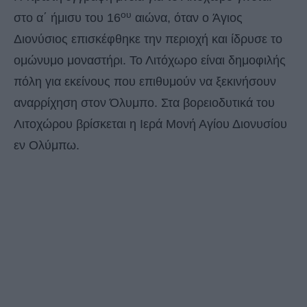
ου
στο α΄ ήμισυ του 16
αιώνα, όταν ο Άγιος
Διονύσιος επισκέφθηκε την περιοχή και ίδρυσε το
ομώνυμο μοναστήρι. Το Λιτόχωρο είναι δημοφιλής
πόλη για εκείνους που επιθυμούν να ξεκινήσουν
αναρρίχηση στον Όλυμπο. Στα βορειοδυτικά του
Λιτοχώρου βρίσκεται η Ιερά Μονή Αγίου Διονυσίου
εν Ολύμπω.