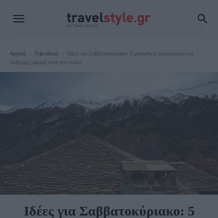
Αρχική
Trip Ideas
Ιδέες για Σαββατοκύριακο: 5 μοναδικοί προορισμοί για
εκδρομή μακριά από την πόλη
Trip Ideas
Ιδέες για Σαββατοκύριακο: 5