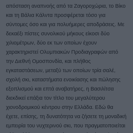
απόσταση αναπνοής από τα Ζαγοροχώρια, το Βίκο
και τη Βάλια Κάλντα προσφέρεται τόσο για
σύντομες όσο και για πολυήμερες αποδράσεις. Με
δεκαέξι πίστες συνολικού μήκους είκοσι δύο
χιλιομέτρων, δύο εκ των οποίων έχουν
χαρακτηριστεί Ολυμπιακών Προδιαγραφών από
την Διεθνή Ομοσπονδία, και πλήθος
εγκαταστάσεων, μεταξύ των οποίων τρία σαλέ,
σχολή σκι, καταστήματα ενοικίασης και πώλησης
εξοπλισμού και επτά αναβατήρες, η Βασιλίτσα
διεκδικεί επάξια τον τίτλο του μεγαλύτερου
χιονοδρομικού κέντρου στην Ελλάδα. Εδώ θα
έχετε, επίσης, τη δυνατότητα να ζήσετε τη μοναδική
εμπειρία του νυχτερινού σκι, που πραγματοποιείται