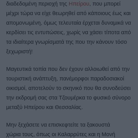
διαδεδοµένη περιοχή της
Ηπείρου
, που µπορεί
µέχρι τώρα να είχε θεωρηθεί από κάποιους έως και
αποµονωµένη, όµως τελευταία έρχεται δυναµικά να
κερδίσει τις εντυπώσεις, χωρίς να χάσει τίποτα από
τα ιδιαίτερα γνωρίσµατά της που την κάνουν τόσο
ξεχωριστή!
Μαγευτικά τοπία που δεν έχουν αλλοιωθεί από την
τουριστική ανάπτυξη, πανέμορφοι παραδοσιακοί
οικισμοί, αποτελούν το σκηνικό που θα συνοδεύσει
την εκδρομή σας στα Τζουμέρκα το φυσικό σύνορο
μεταξύ Ηπείρου και Θεσσαλίας.
Μην ξεχάσετε να επισκεφτείτε τα ξακουστά
χώρια τους, όπως οι Καλαρρύτες και η Mονή