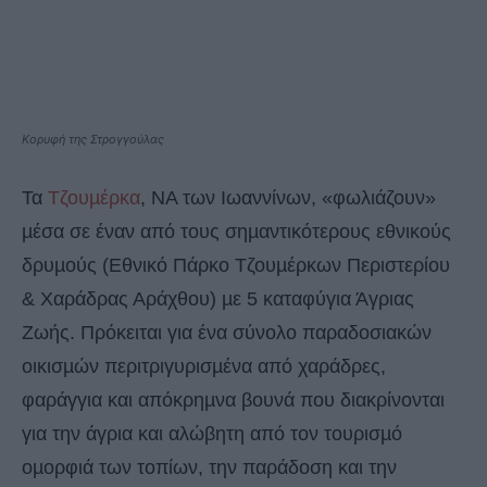
Κορυφή της Στρογγούλας
Τα
Τζουµέρκα
, ΝΑ των Ιωαννίνων, «φωλιάζουν»
µέσα σε έναν από τους σηµαντικότερους εθνικούς
δρυµούς (Εθνικό Πάρκο Τζουµέρκων Περιστερίου
& Χαράδρας Αράχθου) µε 5 καταφύγια Άγριας
Ζωής. Πρόκειται για ένα σύνολο παραδοσιακών
οικισµών περιτριγυρισµένα από χαράδρες,
φαράγγια και απόκρηµνα βουνά που διακρίνονται
για την άγρια και αλώβητη από τον τουρισµό
οµορφιά των τοπίων, την παράδοση και την