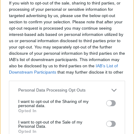
If you wish to opt-out of the sale, sharing to third parties, or
ίδιας ηλεκτρονικής σελίδας.
processing of your personal or sensitive information for
targeted advertising by us, please use the below opt-out
section to confirm your selection. Please note that after your
opt-out request is processed you may continue seeing
interest-based ads based on personal information utilized by
us or personal information disclosed to third parties prior to
your opt-out. You may separately opt-out of the further
disclosure of your personal information by third parties on the
IAB’s list of downstream participants. This information may
also be disclosed by us to third parties on the
IAB’s List of
Downstream Participants
that may further disclose it to other
third parties.
Please note that this website/app uses one or more Google
Personal Data Processing Opt Outs
services and may gather and store information including but
not limited to your visit or usage behaviour. You may click to
I want to opt-out of the Sharing of my
personal data.
grant or deny consent to Google and its third-party tags to
Opted In
use your data for below specified purposes in below Google
consent section.
I want to opt-out of the Sale of my
Personal Data.
Opted In