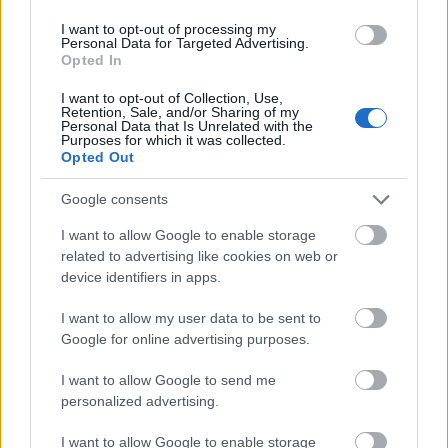
I want to opt-out of processing my
Personal Data for Targeted Advertising.
Opted In
I want to opt-out of Collection, Use,
Retention, Sale, and/or Sharing of my
Personal Data that Is Unrelated with the
Purposes for which it was collected.
Opted Out
Google consents
I want to allow Google to enable storage
related to advertising like cookies on web or
device identifiers in apps.
Οι αεροπορικές εταιρίες προέβαλαν από την
I want to allow my user data to be sent to
πλευρά τους ως επιχείρημα ότι οι καταιγίδες στη
Google for online advertising purposes.
Φλόριντα, στη Νέα Υόρκη και στις μεσοατλαντικές
I want to allow Google to send me
πολιτείες, αποτέλεσαν μία σημαντική αιτία για τις
personalized advertising.
καθυστερήσεις και τις ακυρώσεις στις πτήσεις
I want to allow Google to enable storage