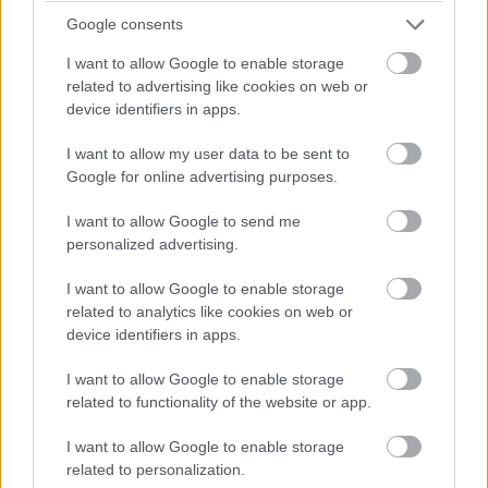
Ένα ακόμα εντυπωσιακό ξενοδοχείο που
Google consents
εγκαινιάστηκε το 2022 είναι το
Il Capri Hotel
, ένα
I want to allow Google to enable storage
related to advertising like cookies on web or
ροζ νεογοτθικό βενετσιάνικο κτήριο με κόκκινες
device identifiers in apps.
ομπρέλες.
I want to allow my user data to be sent to
Google for online advertising purposes.
I want to allow Google to send me
personalized advertising.
I want to allow Google to enable storage
related to analytics like cookies on web or
device identifiers in apps.
I want to allow Google to enable storage
related to functionality of the website or app.
I want to allow Google to enable storage
related to personalization.