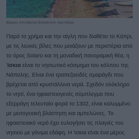
Βάρκες στη Marina Grande στο νησί Κάπρι
Παρά το χρήμα και την αίγλη που διαθέτει το Κάπρι,
με τις λευκές βίλες που μοιάζουν με περιστέρια από
το όρος Solaro και τη μοναδική πανοραμική θέα, η
Ίσκια
είναι το νησιωτικό κόσμημα του κόλπου της
Νάπολης. Είναι ένα τραπεζοειδές σμαράγδι που
βρέχεται από κρυστάλλινα νερά. Σχεδόν ολόκληρο
το νησί, ένα ηφαιστειογενές σύμπλεγμα που
εξερράγη τελευταία φορά το 1302, είναι καλυμμένο
με μεσογειακή βλάστηση και αμπελώνες. Το
ηφαιστειακό νερό έχει ευλογήσει τις πλαγιές του
νησιού με γόνιμα εδάφη. Η Ίσκια είναι ένα μέρος