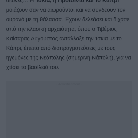
αιώνες… Η
Ίσκια, η Προτσίντα και το Κάπρι
μοιάζουν σαν να αιωρούνται και να συνδέουν τον
ουρανό με τη θάλασσα. Έχουν δελεάσει και διχάσει
από την κλασική αρχαιότητα, όπου ο Τιβέριος
Καίσαρας Αύγουστος αντάλλαξε την Ίσκια με το
Κάπρι, έπειτα από διαπραγματεύσεις με τους
ηγεμόνες της Νεάπολης (σημερινή Νάπολη), για να
χτίσει το βασίλειό του.
- Advertisement -