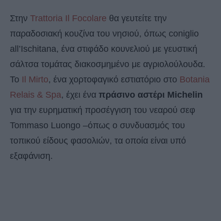
Στην
Trattoria Il Focolare
θα γευτείτε την
παραδοσιακή κουζίνα του νησιού, όπως coniglio
all’Ischitana, ένα στιφάδο κουνελιού με γευστική
σάλτσα τομάτας διακοσμημένο με αγριολούλουδα.
Το
Il Mirto
, ένα χορτοφαγικό εστιατόριο στο
Botania
Relais & Spa
, έχει ένα
πράσινο αστέρι Michelin
για την ευρηματική προσέγγιση του νεαρού σεφ
Tommaso Luongo –όπως ο συνδυασμός του
τοπικού είδους φασολιών, τα οποία είναι υπό
εξαφάνιση.