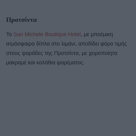
Προτσίντα
Το
San Michele Boutique Hotel
, με μποέμικη
ατμόσφαιρα δίπλα στο λιμάνι, αποδίδει φόρο τιμής
στους ψαράδες της Προτσίντα, με χειροποίητα
μακραμέ και καλάθια ψαρέματος.