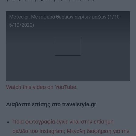
Meteo.gr: Μεταφορά θερμών αερίων μαζων (1/10-
5/10/2020)
Watch this video on YouTube
.
Διαβάστε επίσης στο travelstyle.gr
Ποια φωτογραφία έγινε viral στην επίσημη
σελίδα του Instagram; Μεγάλη διαφήμιση για την