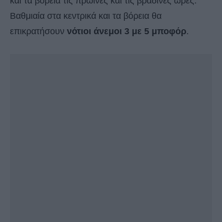
και τα βόρεια τις πρωινές και τις βραδινές ώρες.
Βαθμιαία στα κεντρικά και τα βόρεια θα
επικρατήσουν
νότιοι άνεμοι 3 με 5 μποφόρ
.