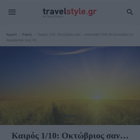
Αρχική
Καιρός
Καιρός 1/10: Οκτώβριος σαν... καλοκαίρι! Πότε θα ξεπεράσει το
θερμόμετρο τους 30...
Καιρός
Καιρός 1/10: Οκτώβριος σαν…