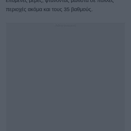
επόμενες μέρες, φτάνοντας μάλιστα σε πολλές
περιοχές ακόμα και τους 35 βαθμούς.
- Advertisement -