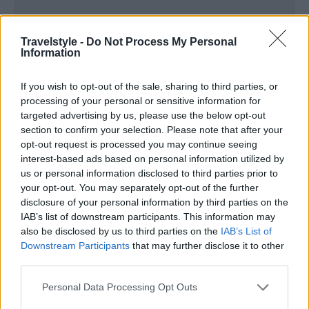
Travelstyle -
Do Not Process My Personal
Information
If you wish to opt-out of the sale, sharing to third parties, or
processing of your personal or sensitive information for
targeted advertising by us, please use the below opt-out
section to confirm your selection. Please note that after your
opt-out request is processed you may continue seeing
interest-based ads based on personal information utilized by
us or personal information disclosed to third parties prior to
your opt-out. You may separately opt-out of the further
disclosure of your personal information by third parties on the
IAB’s list of downstream participants. This information may
also be disclosed by us to third parties on the
IAB’s List of
Downstream Participants
that may further disclose it to other
third parties.
Please note that this website/app uses one or more Google
Personal Data Processing Opt Outs
services and may gather and store information including but