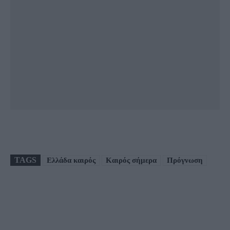
TAGS
Ελλάδα καιρός
Καιρός σήμερα
Πρόγνωση