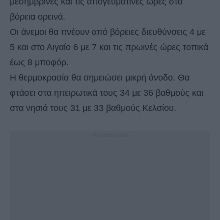
μεσημβρινές και τις απογευματινές ώρες στα
βόρεια ορεινά.
Οι άνεμοι θα πνέουν από βόρειες διευθύνσεις 4 με
5 και στο Αιγαίο 6 με 7 και τις πρωινές ώρες τοπικά
έως 8 μποφόρ.
Η θερμοκρασία θα σημειώσει μικρή άνοδο. Θα
φτάσει στα ηπειρωτικά τους 34 με 36 βαθμούς και
στα νησιά τους 31 με 33 βαθμούς Κελσίου.
- Advertisement -