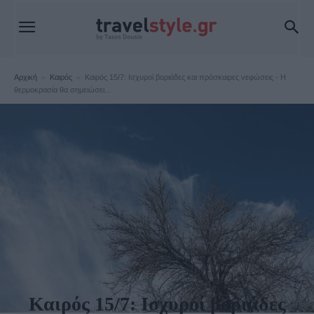
Αρχική
Καιρός
Καιρός 15/7: Ισχυροί βοριάδες και πρόσκαιρες νεφώσεις - Η
θερμοκρασία θα σημειώσει...
Καιρός
Καιρός 15/7: Ισχυροί βοριάδες