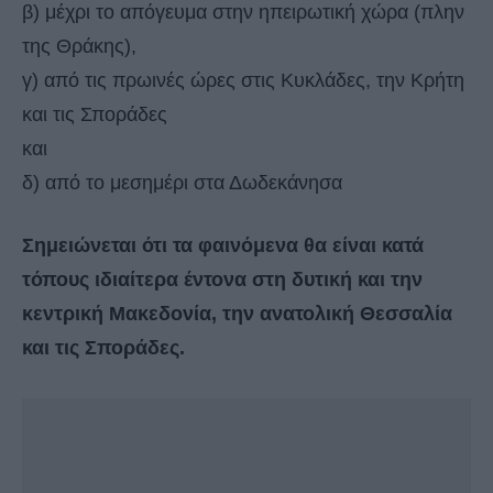
β) μέχρι το απόγευμα στην ηπειρωτική χώρα (πλην
της Θράκης),
γ) από τις πρωινές ώρες στις Κυκλάδες, την Κρήτη
και τις Σποράδες
και
δ) από το μεσημέρι στα Δωδεκάνησα
Σημειώνεται ότι τα φαινόμενα θα είναι κατά
τόπους ιδιαίτερα έντονα στη δυτική και την
κεντρική Μακεδονία, την ανατολική Θεσσαλία
και τις Σποράδες.