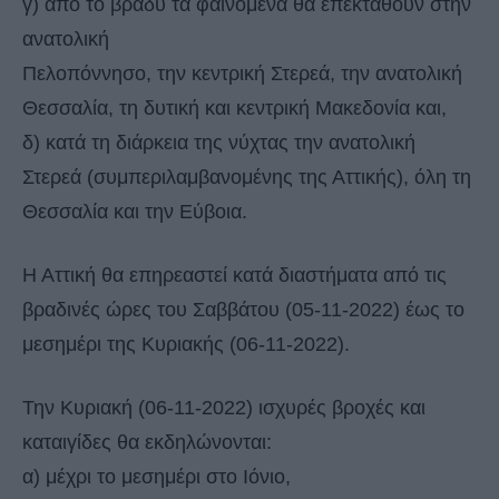
γ) από το βράδυ τα φαινόμενα θα επεκταθούν στην
ανατολική
Πελοπόννησο, την κεντρική Στερεά, την ανατολική
Θεσσαλία, τη δυτική και κεντρική Μακεδονία και,
δ) κατά τη διάρκεια της νύχτας την ανατολική
Στερεά (συμπεριλαμβανομένης της Αττικής), όλη τη
Θεσσαλία και την Εύβοια.
Η Αττική θα επηρεαστεί κατά διαστήματα από τις
βραδινές ώρες του Σαββάτου (05-11-2022) έως το
μεσημέρι της Κυριακής (06-11-2022).
Την Κυριακή (06-11-2022) ισχυρές βροχές και
καταιγίδες θα εκδηλώνονται:
α) μέχρι το μεσημέρι στο Ιόνιο,