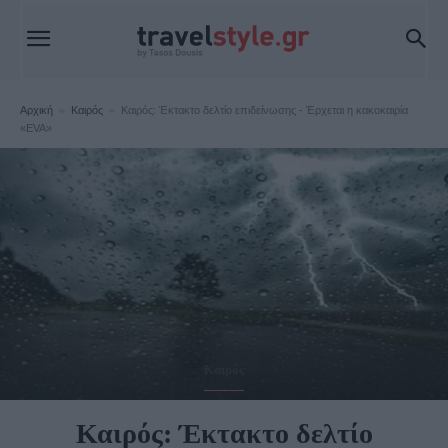
Αρχική
Καιρός
Καιρός: Έκτακτο δελτίο επιδείνωσης - Έρχεται η κακοκαιρία
«EVA»
Καιρός
Καιρός: Έκτακτο δελτίο