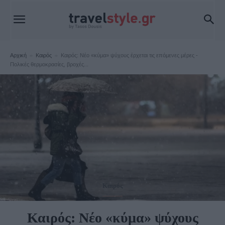
Αρχική
Καιρός
Καιρός: Νέο «κύμα» ψύχους έρχεται τις επόμενες μέρες -
Πολικές θερμοκρασίες, βροχές...
Καιρός
Καιρός: Νέο «κύμα» ψύχους