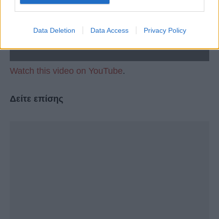
Data Deletion
Data Access
Privacy Policy
Watch this video on YouTube
.
Δείτε επίσης