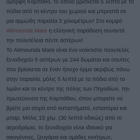
όμορφη Κάρπαθο, το οποίο βρίσκεται 5 λεπτά με τα
πόδια από το κέντρο του χωριού και μπροστά σε
μια αμμώδη παραλία 3 χιλιομέτρων! Στο κομψό
Alimounda Mare
η ελληνική παράδοση συναντά
την πολυτέλεια πέντε αστέρων!
Το Alimounda Mare είναι ένα νεόκτιστο πολυτελές
ξενοδοχείο 5 αστέρων με 244 δωμάτια και σουίτες
που βρίσκεται σε έναν ήσυχο όρμο ακριβώς πάνω
στην παραλία, μόλις 5 λεπτά με τα πόδια από το
λιμάνι και το κέντρο της πόλης των Πηγαδίων, την
πρωτεύουσα της Καρπάθου, όπου μπορείτε να
βρείτε μια σειρά από καταστήματα, εστιατόρια και
μπαρ. Μόλις 15 χλμ. (30 λεπτά οδικώς) από το
αεροδρόμιο, το ξενοδοχείο είναι ιδανικό για
οικογένειες, ζευγάρια και ομάδες κινήτρων,