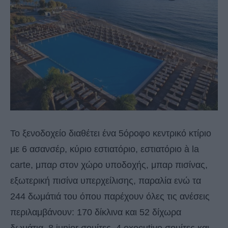
Το ξενοδοχείο διαθέτει ένα 5όροφο κεντρικό κτίριο
με 6 ασανσέρ, κύριο εστιατόριο, εστιατόριο à la
carte, μπαρ στον χώρο υποδοχής, μπαρ πισίνας,
εξωτερική πισίνα υπερχείλισης, παραλία ενώ τα
244 δωμάτιά του όπου παρέχουν όλες τις ανέσεις
περιλαμβάνουν: 170 δίκλινα και 52 δίχωρα