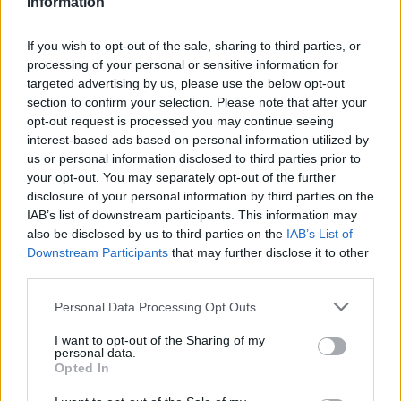
Information
If you wish to opt-out of the sale, sharing to third parties, or
processing of your personal or sensitive information for
targeted advertising by us, please use the below opt-out
section to confirm your selection. Please note that after your
opt-out request is processed you may continue seeing
interest-based ads based on personal information utilized by
us or personal information disclosed to third parties prior to
your opt-out. You may separately opt-out of the further
disclosure of your personal information by third parties on the
IAB’s list of downstream participants. This information may
also be disclosed by us to third parties on the
IAB’s List of
Downstream Participants
that may further disclose it to other
third parties.
Please note that this website/app uses one or more Google
Personal Data Processing Opt Outs
services and may gather and store information including but
not limited to your visit or usage behaviour. You may click to
I want to opt-out of the Sharing of my
personal data.
grant or deny consent to Google and its third-party tags to
Opted In
use your data for below specified purposes in below Google
consent section.