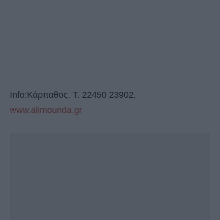
Info:Κάρπαθος, Τ. 22450 23902,
www.alimounda.gr