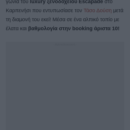
γωνιά του
luxury ξενοδοχείου Escapade
στο
Καρπενήσι που εντυπωσίασε τον
Τάσο Δούση
μετά
τη διαμονή του εκεί! Μέσα σε ένα αλπικό τοπίο με
έλατα και
βαθμολογία στην booking άριστα 10!
- Advertisement -