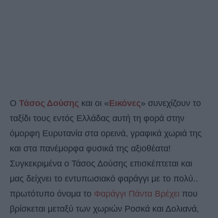
O
Τάσος Δούσης
και οι «
Εικόνες
» συνεχίζουν το
ταξίδι τους εντός Ελλάδας αυτή τη φορά στην
όμορφη Ευρυτανία στα ορεινά, γραφικά χωριά της
και στα πανέμορφα φυσικά της αξιοθέατα!
Συγκεκριμένα ο Τάσος Δούσης επισκέπτεται και
μας δείχνει το εντυπωσιακό φαράγγι με το πολύ..
πρωτότυπο όνομα το
Φαράγγι Πάντα Βρέχει
που
βρίσκεται μεταξύ των χωριών Ροσκά και Δολιανά,