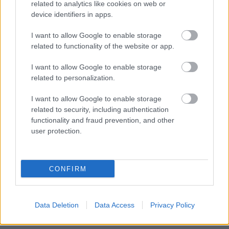
related to analytics like cookies on web or
device identifiers in apps.
I want to allow Google to enable storage
related to functionality of the website or app.
I want to allow Google to enable storage
related to personalization.
I want to allow Google to enable storage
related to security, including authentication
functionality and fraud prevention, and other
user protection.
CONFIRM
Διαμονή
μέσα στη φύση
, με
όλες τις ανέσεις και
Data Deletion
Data Access
Privacy Policy
υψηλής ποιότητας φιλοξενία
, είναι τα βασικά