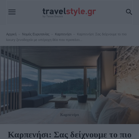
Αρχική
Νομός Ευρυτανίας
Καρπενήσι
Καρπενήσι: Σας δείχνουμε το πιο
luxury ξενοδοχείο με υπέροχη θέα που προτείνει...
Καρπενήσι
Καρπενήσι: Σας δείχνουμε το πιο