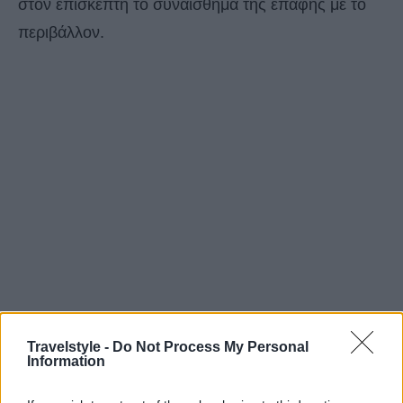
στον επισκέπτη το συναίσθημα της επαφής με το
περιβάλλον.
Travelstyle -
Do Not Process My Personal
Information