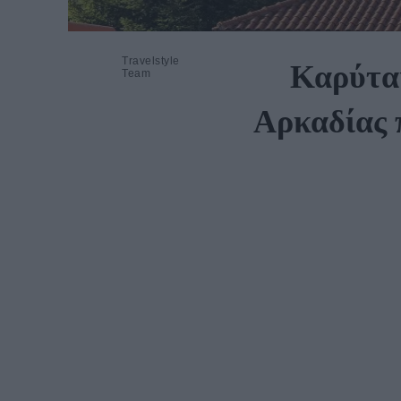
Travelstyle
Καρύται
Team
Αρκαδίας 