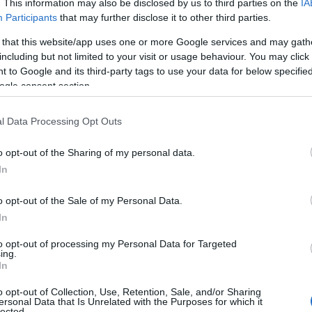
. This information may also be disclosed by us to third parties on the
IA
 Advertisement -
Participants
that may further disclose it to other third parties.
 that this website/app uses one or more Google services and may gath
including but not limited to your visit or usage behaviour. You may click 
 to Google and its third-party tags to use your data for below specifi
ogle consent section.
l Data Processing Opt Outs
o opt-out of the Sharing of my personal data.
In
o opt-out of the Sale of my Personal Data.
In
to opt-out of processing my Personal Data for Targeted
ing.
In
o opt-out of Collection, Use, Retention, Sale, and/or Sharing
ersonal Data that Is Unrelated with the Purposes for which it
lected.