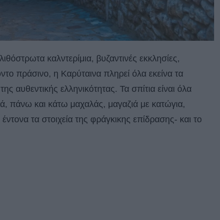
λιθόστρωτα καλντερίμια, βυζαντινές εκκλησίες,
όντο πράσινο, η Καρύταινα πληρεί όλα εκείνα τα
της αυθεντικής ελληνικότητας. Τα σπίτια είναι όλα
ά, πάνω και κάτω μαχαλάς, μαγαζιά με κατώγια,
 έντονα τα στοιχεία της φράγκικης επίδρασης- και το