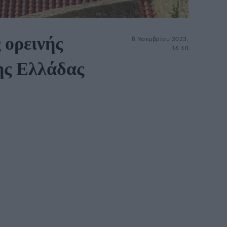
 ορεινής
8 Νοεμβρίου 2023,
16:10
ης Ελλάδας