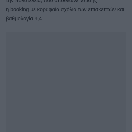
την πολυτέλεια, που αποθεώνει επίσης
η booking με κορυφαία σχόλια των επισκεπτών και
βαθμολογία 9,4.