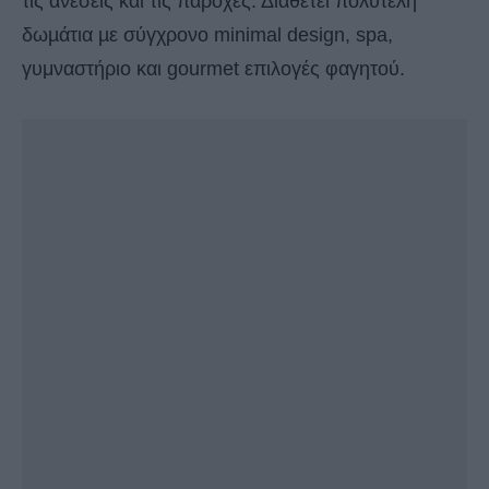
τις ανέσεις και τις παροχές. Διαθέτει πολυτελή
δωµάτια µε σύγχρονο minimal design, spa,
γυμναστήριο και gourmet επιλογές φαγητού.