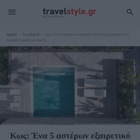
Αρχική
Ξενοδοχεία
Κως: Ένα 5 αστέρων εξαιρετικό ξενοδοχείο μπροστά σε
ιδιωτική παραλία με άριστη...
Ξενοδοχεία
Κως: Ένα 5 αστέρων εξαιρετικό