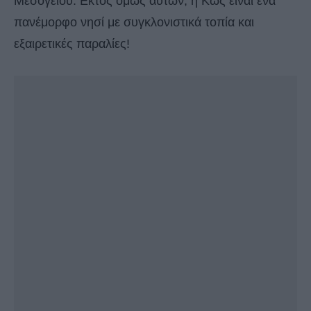
Μεσογείου. Εκτός όμως αυτών, η Κως είναι ένα
πανέμορφο νησί με συγκλονιστικά τοπία και
εξαιρετικές παραλίες!