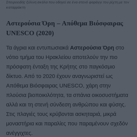
Σπειροειδής ξύλινη σκάλα που οδηγεί σε ένα στενό φαράγγι του ρίχτη με τον
καταρράκτη
Αστερούσια Όρη – Απόθεμα Βιόσφαιρας
UNESCO (2020)
Τα άγρια και εντυπωσιακά
Αστερούσια Όρη
στο
νότιο τμήμα του Ηρακλείου αποτελούν την πιο
πρόσφατη ένταξη της Κρήτης στο παγκόσμιο
δίκτυο. Από το 2020 έχουν αναγνωριστεί ως
Απόθεμα Βιόσφαιρας UNESCO, χάρη στην
πλούσια βιοποικιλότητα, τα σπάνια οικοσυστήματα
αλλά και τη στενή σύνδεση ανθρώπου και φύσης.
Στις πλαγιές τους κρύβονται ασκηταριά, μικρά
μοναστήρια και παραλίες που παραμένουν σχεδόν
ανέγγιχτες.