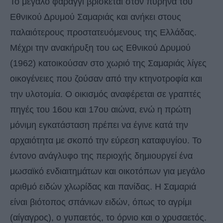
Το μεγάλο φαράγγι βρίσκεται στον πυρήνα του
Εθνικού Δρυμού Σαμαριάς και ανήκει στους
παλαιότερους προστατευόμενους της Ελλάδας.
Μέχρι την ανακήρυξη του ως Εθνικού Δρυμού
(1962) κατοικούσαν στο χωριό της Σαμαριάς λίγες
οικογένειες που ζούσαν από την κτηνοτροφία και
την υλοτομία. Ο οικισμός αναφέρεται σε γραπτές
πηγές του 16ου και 17ου αιώνα, ενώ η πρώτη
μόνιμη εγκατάσταση πρέπει να έγινε κατά την
αρχαιότητα με σκοπό την εύρεση καταφυγίου. Το
έντονο ανάγλυφο της περιοχής δημιουργεί ένα
μωσαϊκό ενδιαιτημάτων και οικοτόπων για μεγάλο
αριθμό ειδών χλωρίδας και πανίδας. Η Σαμαριά
είναι βιότοπος σπάνιων ειδών, όπως το αγρίμι
(αίγαγρος), ο γυπαετός, το όρνιο και ο χρυσαετός.