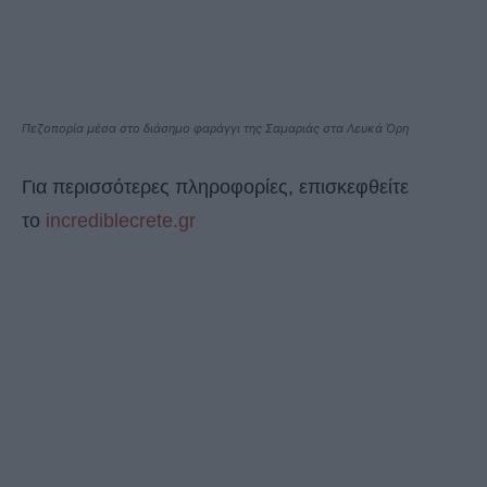
Πεζοπορία μέσα στο διάσημο φαράγγι της Σαμαριάς στα Λευκά Όρη
Για περισσότερες πληροφορίες, επισκεφθείτε
το
incrediblecrete.gr