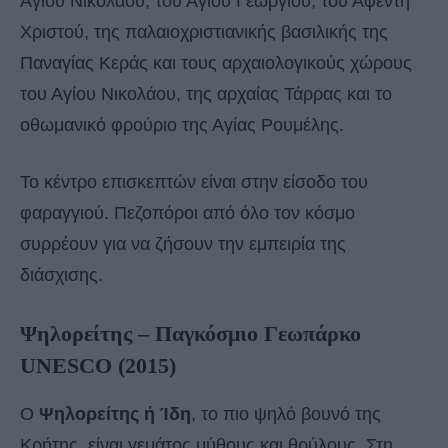
Αγίου Νικολάου, του Αγίου Γεωργίου, του Αφέντη
Χριστού, της παλαιοχριστιανικής βασιλικής της
Παναγίας Κεράς και τους αρχαιολογικούς χώρους
του Αγίου Νικολάου, της αρχαίας Τάρρας και το
οθωμανικό φρούριο της Αγίας Ρουμέλης.
Το κέντρο επισκεπτών είναι στην είσοδο του
φαραγγιού. Πεζοπόροι από όλο τον κόσμο
συρρέουν για να ζήσουν την εμπειρία της
διάσχισης.
Ψηλορείτης – Παγκόσμιο Γεωπάρκο
UNESCO (2015)
Ο
Ψηλορείτης ή Ίδη
, το πιο ψηλό βουνό της
Κρήτης, είναι γεμάτος μύθους και θρύλους. Στη