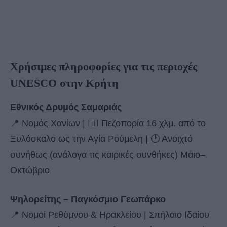
Χρήσιμες πληροφορίες για τις περιοχές
UNESCO στην Κρήτη
Εθνικός Δρυμός Σαμαριάς
📍 Νομός Χανίων | 🚶‍♂️ Πεζοπορία 16 χλμ. από το
Ξυλόσκαλο ως την Αγία Ρούμελη | 🕐 Ανοιχτό
συνήθως (ανάλογα τις καιρικές συνθήκες) Μάιο–
Οκτώβριο
Ψηλορείτης – Παγκόσμιο Γεωπάρκο
📍 Νομοί Ρεθύμνου & Ηρακλείου | Σπήλαιο Ιδαίου