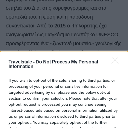
σπηλιά του Δία, στις κορυφογραμμές και στα
οροπέδιά του, η φύση και η παράδοση
συναντώνται. Από το 2015 ο Ψηλορείτης έχει
αναγνωριστεί ως Παγκόσμιο Γεωπάρκο UNESCO,
προσφέροντας ένα «ζωντανό μουσείο» γεωλογικής
ιστορίας αλλά και ανθρώπινου πολιτισμού.
Travelstyle -
Do Not Process My Personal
Information
If you wish to opt-out of the sale, sharing to third parties, or
processing of your personal or sensitive information for
targeted advertising by us, please use the below opt-out
section to confirm your selection. Please note that after your
opt-out request is processed you may continue seeing
interest-based ads based on personal information utilized by
us or personal information disclosed to third parties prior to
your opt-out. You may separately opt-out of the further