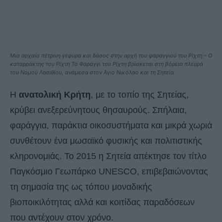
Μια αρχαία πέτρινη γέφυρα και δάσος στην αρχή του φαραγγιού του Ρίχτη – Ο
καταρράκτης του Ρίχτη Το Φαράγγι του Ρίχτη βρίσκεται στη βόρεια πλευρά
του Νομού Λασιθίου, ανάμεσα στον Άγιο Νικόλαο και τη Σητεία.
Η
ανατολική Κρήτη
, με το τοπίο της Σητείας,
κρύβει ανεξερεύνητους θησαυρούς. Σπήλαια,
φαράγγια, παράκτια οικοσυστήματα και μικρά χωριά
συνθέτουν ένα μωσαϊκό φυσικής και πολιτιστικής
κληρονομιάς. Το 2015 η Σητεία απέκτησε τον τίτλο
Παγκόσμιο Γεωπάρκο UNESCO, επιβεβαιώνοντας
τη σημασία της ως τόπου μοναδικής
βιοποικιλότητας αλλά και κοιτίδας παραδόσεων
που αντέχουν στον χρόνο.