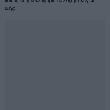
καθώς και η κυκλοφορία των οχημάτων, ως
εξής: