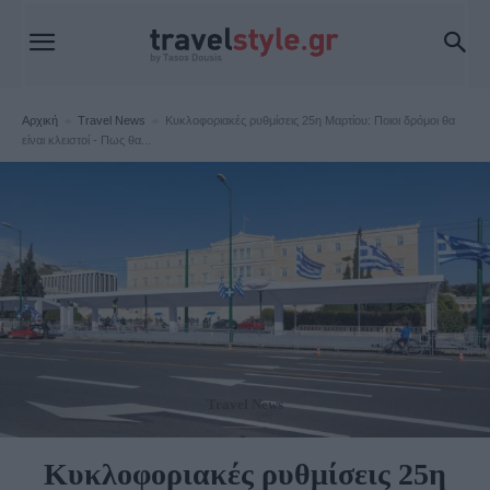
Αρχική
Travel News
Κυκλοφοριακές ρυθμίσεις 25η Μαρτίου: Ποιοι δρόμοι θα
είναι κλειστοί - Πως θα...
Travel News
Κυκλοφοριακές ρυθμίσεις 25η