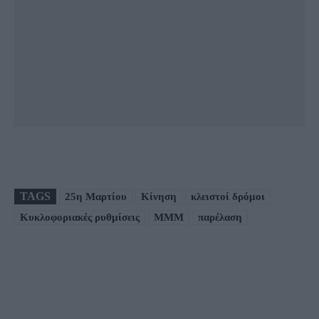
TAGS
25η Μαρτίου
Κίνηση
κλειστοί δρόμοι
Κυκλοφοριακές ρυθμίσεις
ΜΜΜ
παρέλαση