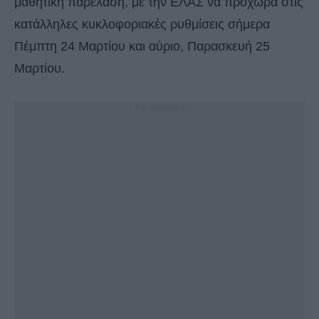
μαθητική παρέλαση, με την ΕΛΑΣ να προχωρά στις
κατάλληλες κυκλοφοριακές ρυθμίσεις σήμερα
Πέμπτη 24 Μαρτίου και αύριο, Παρασκευή 25
Μαρτίου.
- Advertisement -