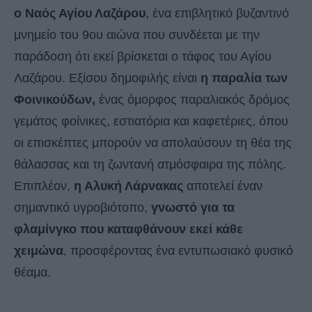
ο Ναός Αγίου Λαζάρου
, ένα επιβλητικό βυζαντινό
μνημείο του 9ου αιώνα που συνδέεται με την
παράδοση ότι εκεί βρίσκεται ο τάφος του Αγίου
Λαζάρου. Εξίσου δημοφιλής είναι
η παραλία των
Φοινικούδων,
ένας όμορφος παραλιακός δρόμος
γεμάτος φοίνικες, εστιατόρια και καφετέριες, όπου
οι επισκέπτες μπορούν να απολαύσουν τη θέα της
θάλασσας και τη ζωντανή ατμόσφαιρα της πόλης.
Επιπλέον,
η Αλυκή Λάρνακας
αποτελεί έναν
σημαντικό υγροβιότοπο,
γνωστό για τα
φλαμίνγκο που καταφθάνουν εκεί κάθε
χειμώνα
, προσφέροντας ένα εντυπωσιακό φυσικό
θέαμα.