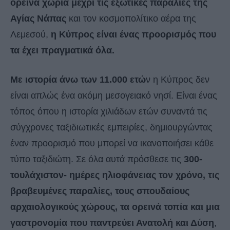
ορεινά χωριά μέχρι τις εξωτικές παραλίες της
Αγίας Νάπας
και τον κοσμοπολίτικο αέρα της
Λεμεσού,
η Κύπρος είναι ένας προορισμός που
τα έχει πραγματικά όλα.
Με ιστορία άνω των 11.000 ετώ
ν η Κύπρος δεν
είναι απλώς ένα ακόμη μεσογειακό νησί. Είναι ένας
τόπος όπου η ιστορία χιλιάδων ετών συναντά τις
σύγχρονες ταξιδιωτικές εμπειρίες, δημιουργώντας
έναν προορισμό που μπορεί να ικανοποιήσει κάθε
τύπο ταξιδιώτη. Σε όλα αυτά πρόσθεσε τις
300-
τουλάχιστον- ημέρες ηλιοφάνειας τον χρόνο, τις
βραβευμένες παραλίες, τους σπουδαίους
αρχαιολογικούς χώρους, τα ορεινά τοπία και μια
γαστρονομία που παντρεύει Ανατολή και Δύση
,