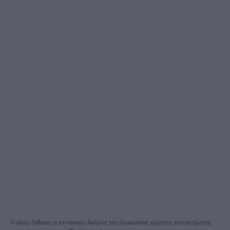
Η οδός Λήδρας, ο κεντρικός δρόμος της Λευκωσίας γεμάτος καταστήματα,