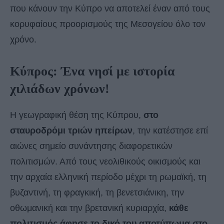
που κάνουν την Κύπρο να αποτελεί έναν από τους
κορυφαίους προορισμούς της Μεσογείου όλο τον
χρόνο.
Κύπρος: Ένα νησί με ιστορία
χιλιάδων χρόνων!
Η γεωγραφική θέση της Κύπρου,
στο
σταυροδρόμι τριών ηπείρων
, την κατέστησε επί
αιώνες σημείο συνάντησης διαφορετικών
πολιτισμών. Από τους νεολιθικούς οικισμούς και
την αρχαία ελληνική περίοδο μέχρι τη ρωμαϊκή, τη
βυζαντινή, τη φραγκική, τη βενετσιάνικη, την
οθωμανική και την βρετανική κυριαρχία,
κάθε
πολιτισμός άφησε το δικό του αποτύπωμα στο