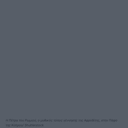
Η Πέτρα του Ρωμιού, ο μυθικός τόπος γέννησης της Αφροδίτης, στην Πάφο
της Κύπρου/ Shutterstock