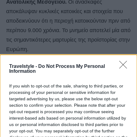
Ανατολικής Μεσογείου.
Οι ανασκαφές
αποκάλυψαν κυκλικές κατοικίες και στοιχεία που
αποδεικνύουν ότι η περιοχή κατοικούνταν πριν από
περίπου 9.000 χρόνια. Το μνημείο αποτελεί μία από
τις σημαντικότερες μαρτυρίες της προϊστορίας στην
Ευρώπη.
Travelstyle -
Do Not Process My Personal
Information
If you wish to opt-out of the sale, sharing to third parties, or
processing of your personal or sensitive information for
targeted advertising by us, please use the below opt-out
section to confirm your selection. Please note that after your
opt-out request is processed you may continue seeing
interest-based ads based on personal information utilized by
us or personal information disclosed to third parties prior to
your opt-out. You may separately opt-out of the further