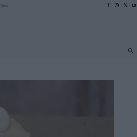
thens
ΠΡΟΟΡΙΣΜΟΙ
ΕΛΛΑΔΑ
TRAVEL
MORE