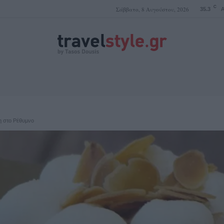
C
Σάββατο, 8 Αυγούστου, 2026
35.3
A
ΤΑΣΟΣ ΔΟΥΣΗΣ
η στο Ρέθυμνο