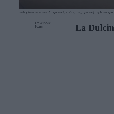
Kάθε γλυκό παρασκευάζεται με αγνές πρώτες ύλες, προσοχή στη λεπτομέρεια 
Travelstyle
La Dulcin
Team