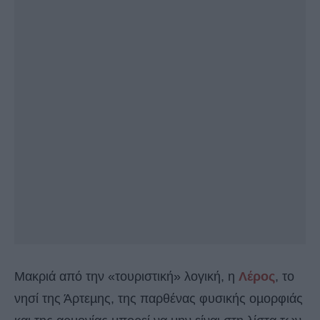
Μακριά από την «τουριστική» λογική, η
Λέρος
, το
νησί της Άρτεµης, της παρθένας φυσικής οµορφιάς