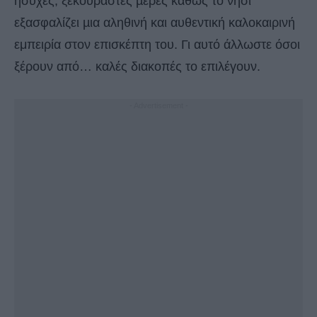
ήσυχες, ξεκούραστες µέρες καθώς το νησί
εξασφαλίζει µια αληθινή και αυθεντική καλοκαιρινή
εμπειρία στον επισκέπτη του. Γι αυτό άλλωστε όσοι
ξέρουν από… καλές διακοπές το επιλέγουν.
- Advertisement -