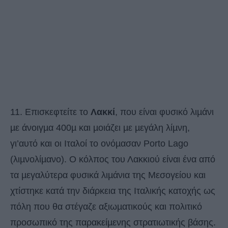
11. Επισκεφτείτε το
Λακκί
, που είναι φυσικό λιµάνι
µε άνοιγµα 400µ και µοιάζει µε µεγάλη λίµνη,
γι’αυτό και οι Ιταλοί το ονόµασαν Porto Lago
(λιµνολίµανο). Ο κόλπος του Λακκιού είναι ένα από
τα µεγαλύτερα φυσικά λιµάνια της Μεσογείου και
χτίστηκε κατά την διάρκεια της Ιταλικής κατοχής ως
πόλη που θα στέγαζε αξιωµατικούς και πολιτικό
προσωπικό της παρακείµενης στρατιωτικής βάσης.