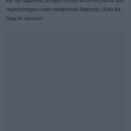
και της αρµονίας μπορεί να μην είναι στη λίστα των
περισσότερων όταν σκέφτονται διακοπές αλλά θα
έπρεπε να μπει!