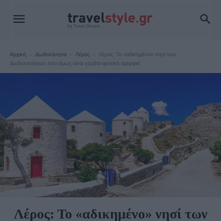
Αρχική
Δωδεκάνησα
Λέρος
Λέρος: Το «αδικημένο» νησί των
Δωδεκανήσων που όμως είναι γεμάτο φυσική ομορφιά
Λέρος
Λέρος: Το «αδικημένο» νησί των