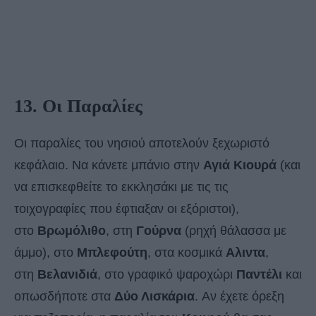
13. Οι Παραλίες
Οι παραλίες του νησιού αποτελούν ξεχωριστό
κεφάλαιο. Nα κάνετε μπάνιο στην
Αγιά Κιουρά
(και
να επισκεφθείτε το εκκλησάκι με τις τις
τοιχογραφίες που έφτιαξαν οι εξόριστοι),
στο
Βρωμόλιθο
, στη
Γούρνα
(ρηχή θάλασσα με
άμμο), στο
Μπλεφούτη
, στα κοσμικά
Αλιντα
,
στη
Βελανιδιά
, στο γραφικό ψαροχώρι
Παντέλι
και
οπωσδήποτε στα
Δύο Λισκάρια
. Αν έχετε όρεξη