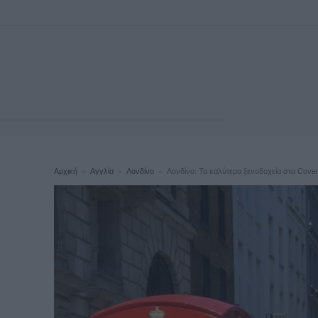
Αρχική
Αγγλία
Λονδίνο
Λονδίνο: Τα καλύτερα ξενοδοχεία στο Cove