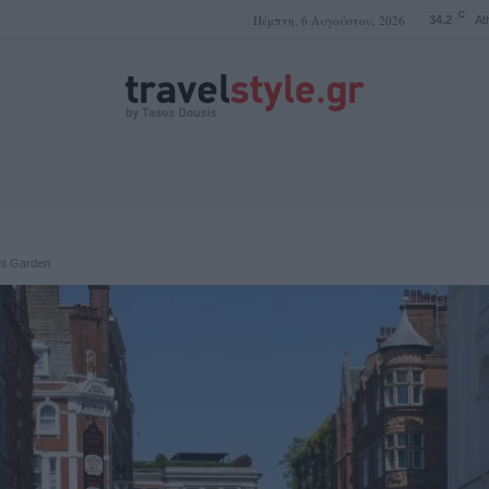
C
Πέμπτη, 6 Αυγούστου, 2026
34.2
At
ΤΑΣΟΣ ΔΟΥΣΗΣ
nt Garden