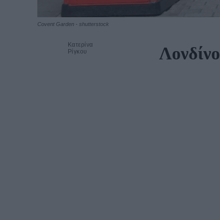
Covent Garden - shutterstock
Κατερίνα
Λονδίνο
Ρίγκου