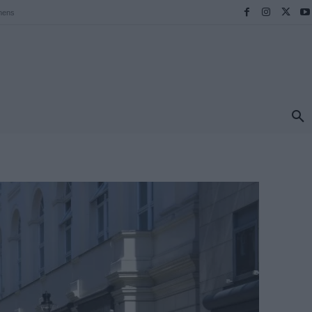
hens
ΠΡΟΟΡΙΣΜΟΙ
ΕΛΛΑΔΑ
TRAVEL
MORE