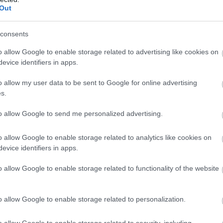
Out
consents
o allow Google to enable storage related to advertising like cookies on
evice identifiers in apps.
o allow my user data to be sent to Google for online advertising
s.
to allow Google to send me personalized advertising.
o allow Google to enable storage related to analytics like cookies on
evice identifiers in apps.
o allow Google to enable storage related to functionality of the website
Covent Garden όπου βρήκαμε τα 8 καλύτερα ξενοδοχεία
o allow Google to enable storage related to personalization.
ο Covent Garden είναι ένα πολύ καλό μέρος για να
o allow Google to enable storage related to security, including